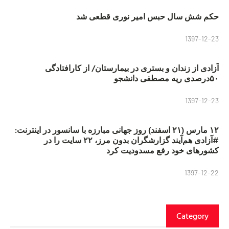
حکم شش سال حبس امیر نوری قطعی شد
1397-12-23
آزادی از زندان و بستری در بیمارستان/ از کارافتادگی
۵۰درصدی ریه مصطفی دانشجو
1397-12-23
۱۲ مارس (۲۱ اسفند) روز جهانی مبارزه با سانسور در اینترنت:
#آزادی هم‌آیند گزارشگران‌ بدون مرز، ۲۲ سایت را در
کشورهای خود رفع مسدودیت کرد
1397-12-22
Category