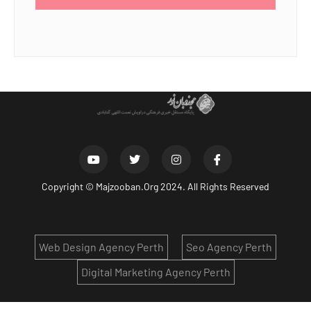
Copyright ©
Majzooban.Org
2024. All Rights Reserved
Web Design Agency Perth
Seo Agency Perth
Digital Marketing Agency Perth