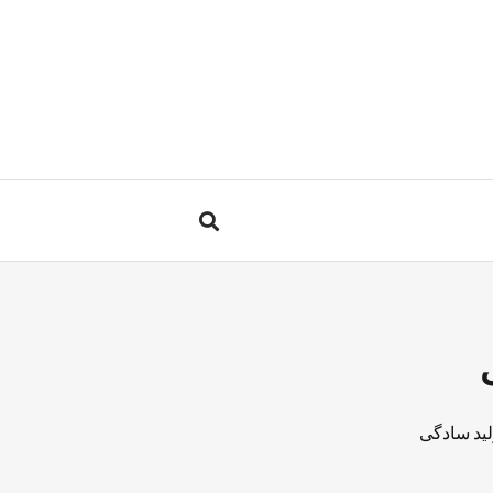
لید سادگی