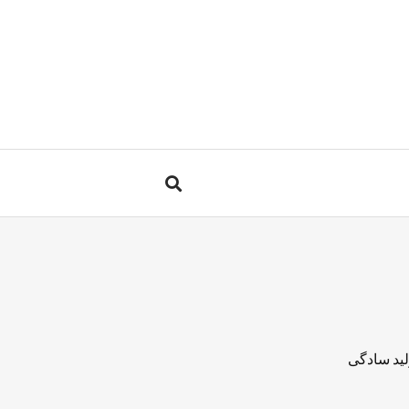
لید سادگی