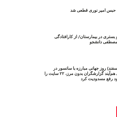
بس امیر نوری قطعی شد
و بستری در بیمارستان/ از کارافتادگی
 مارس (۲۱ اسفند) روز جهانی مبارزه با سانسور در
اینترنت: #آزادی هم‌آیند گزارشگران‌ بدون مرز، ۲۲ سایت را
د رفع مسدودیت کرد