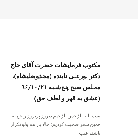
مکتوب فرمایشات حضرت آقای حاج
دکتر نورعلی تابنده (مجذوبعلیشاه)،
مجلس صبح پنج‌شنبه ۹۶/۱۰/۲۱
(عشق به قهر و لطف حق)
بسم الله الرّحمن الرّحیم دیروز پریروز راجع به
همین شعر صحبت کردیم؛ حالا باز هم ولو تکرار
باشد، عیب