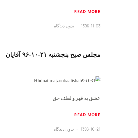
READ MORE
1396-11-03
بدون دیدگاه
مجلس صبح پنجشنبه ۲۱-۱۰-۹۶ آقایان
عشق به قهر و لطف حق
READ MORE
1396-10-21
بدون دیدگاه