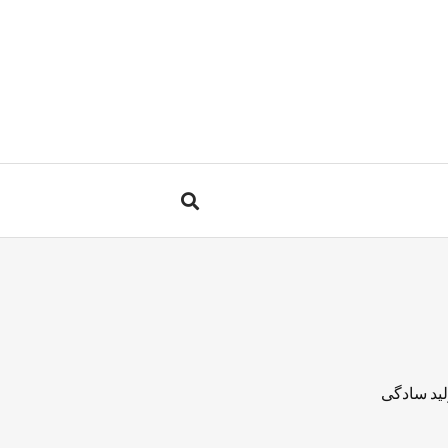
لید سادگی