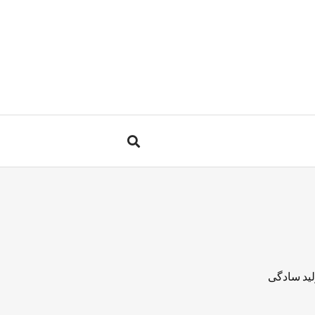
لید سادگی