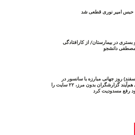
بس امیر نوری قطعی شد
و بستری در بیمارستان/ از کارافتادگی
 مارس (۲۱ اسفند) روز جهانی مبارزه با سانسور در
اینترنت: #آزادی هم‌آیند گزارشگران‌ بدون مرز، ۲۲ سایت را
د رفع مسدودیت کرد