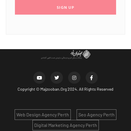
SIGN UP
Copyright ©
Majzooban.Org
2024. All Rights Reserved
Web Design Agency Perth
Seo Agency Perth
Digital Marketing Agency Perth