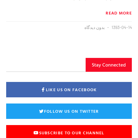
READ MORE
1393-04-14
بدون دیدگاه
Stay Connected
LIKE US ON FACEBOOK
FOLLOW US ON TWITTER
SUBSCRIBE TO OUR CHANNEL