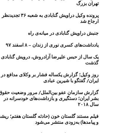
تهران بزرگ
پرونده وکیل دراویش گنابادی به شعبه ۳۶ تجدیدنظر
ارجاع شد
جنبش دراویش گنابادی در میانه‌ی راه
یادداشت‌های کسری نوری از زندان – ۸ اسفند ۹۷
یک سال از حبس علیرضا آزادروش، درویش گنابادی
گذشت
روز وکیل؛ گزارش یکساله فشار بر وکلای مدافع در
ایران/ گفتگو با شیرین عبادی
گزارش سازمان عفو بین‌الملل/ مرور وضعیت حقوق
بشر ایران؛ دستگیری و بازداشت‌های خودسرانه در
سال ۲۰۱۸
فیلم مستند گلستان خون (حادثه گلستان هفتم؛ ریشه‌
و پیامدها) به‌زودی منتشر می‌شود