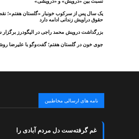
نسبت بین «درویش» و «درویشی»
یک سال پس از سرکوب خونبار «گلستان هفتم»؛ نق
حقوق دراویش زندانی ادامه دارد
بزرگداشت درویش محمد راجی در الیگودرز برگزار 
جوی خون در گلستان هفتم؛ گفت‌وگو با علیرضا رو
نامه های ارسالی مخاطبین
غم گرفته‌ست دل مردم آبادی را