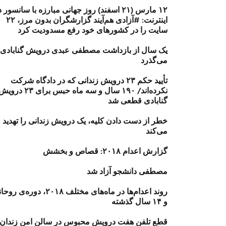
۱۲ مارس (۲۱ اسفند) روز جهانی مبارزه با سانسور 
اینترنت: #آزادی هم‌آیند گزارشگران‌ بدون مرز، ۲۲
سایت را در کشورهای خود رفع مسدودیت کرد
یک سال از بازداشت مصطفی عبدی درویش گنابادی
می‌گذرد
تأیید حکم ۲۳ درویش زندانی که در دادگاه شرکت
نکرده‌اند/ ۱۹۰ سال و سه ماه حبس برای ۲۳ درو
گنابادی قطعی شد
خطر از دست دادن کلیه، یک درویش زندانی را تهدید
می‌کند
گزارش اعدام ۲۰۱۸: قصاص و بخشش
مصطفی دانشجو آزاد شد
روند اعدام‌ها در ماه‌های مختلف ۲۰۱۸، دوره‌ی
و ۱۴ سال گذشته
قطع تلفن هفت درویش محبوس در سالن امن زندان