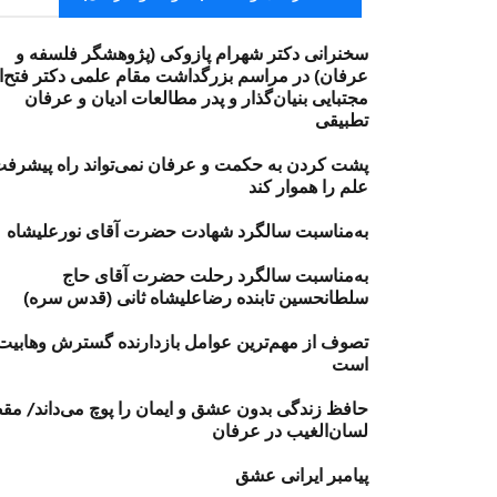
سخنرانی دکتر شهرام پازوکی (پژوهشگر فلسفه و
عرفان) در مراسم بزرگداشت مقام علمی دکتر فتح‌ال
مجتبایی بنیان‌گذار و پدر مطالعات ادیان و عرفان
تطبیقی
پشت کردن به حکمت و عرفان نمی‌تواند راه پیشرف
علم را هموار کند
به‌مناسبت سالگرد شهادت حضرت آقای نورعليشاه
به‌مناسبت سالگرد رحلت حضرت آقای حاج
سلطانحسین تابنده رضاعلیشاه ثانی (قدس سره)
تصوف از مهم‌ترین عوامل بازدارنده گسترش وهابیت
است
حافظ زندگی بدون عشق و ایمان را پوچ می‌داند/ مق
لسان‌الغیب در عرفان
پیامبر ایرانی عشق