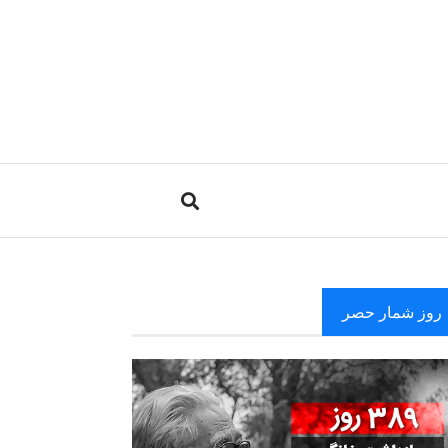
روز شمار حصر