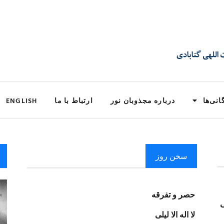
انی‌ها
درباره مجذوبان نور
ارتباط با ما
ENGLISH
سخن روز
حصر و تفرقه
ی
لا اله الا لیلی