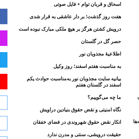
اسحاق و قربان توام + فایل صوتی
هفت روز گذشت؛ بر دار عاشقی به قرار شدی
درویش کشتن هرگز بر هیچ ملکی مبارک نبوده است
حصر گل در گلستان
اطلاعیهٔ مجذوبان نور
به مناسبت هفتم اسفند؛ روز وکیل
بیانیه‌ سایت مجذوبان نور به‌مناسبت حوادث یکم
اسفند در گلستان هفتم
ما چه می‌گوییم؟
نگاه امنیتی و نقض حقوق بنیادین دراویش
ها
انکار نقض حقوق شهروندی در فضای خفقان
حقیقت درویشی، سنتی و مدرن ندارد