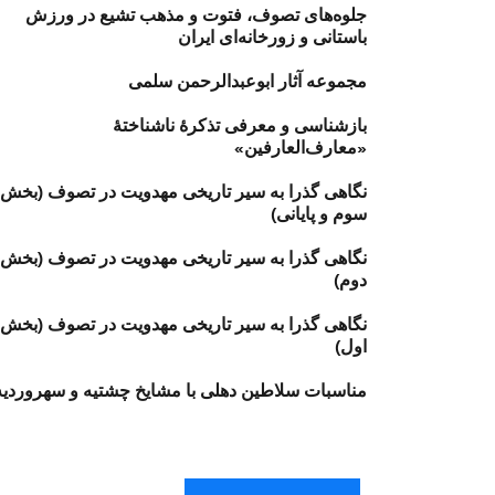
جلوه‌های تصوف، فتوت و مذهب تشیع در ورزش
باستانی و زورخانه‌ای ایران
مجموعه آثار ابوعبدالرحمن سلمی
بازشناسی و معرفی تذکرهٔ ناشناختهٔ
«معارف‌العارفین»
نگاهی گذرا به سير تاريخی مهدويت در تصوف (بخش
سوم و پایانی)
نگاهی گذرا به سير تاريخی مهدويت در تصوف (بخش
دوم)
نگاهی گذرا به سير تاريخی مهدويت در تصوف (بخش
اول)
مناسبات سلاطین دهلی با مشایخ چشتیه و سهروردیه