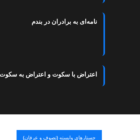
نامه‌ای به برادران در بندم
اعتراض با سکوت و اعتراض به سکوت
جستارهای وابسته (تصوف و عرفان)​