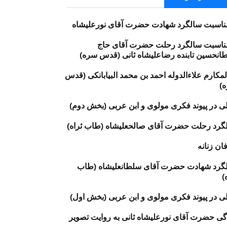
مناسبت سالگرد شهادت حضرت آقای نورعليشاه
مناسبت سالگرد رحلت حضرت آقای حاج
انحسین تابنده رضاعلیشاه ثانی (قدس سره)
المکارم علاءالدوله احمد بن محمد البیابانکى (قدس
)‏
لى در پیوند فکرى مولوى و ابن‌ عربى (بخش دوم)
گرد رحلت حضرت آقای صالحعلیشاه (طاب ثراه)
ان زنانه
گرد شهادت حضرت آقای سلطانعلیشاه (طاب
)
لى در پیوند فکرى مولوى و ابن‌ عربى (بخش اول)
گی حضرت آقای نورعلیشاه ثانی به روایت تصویر