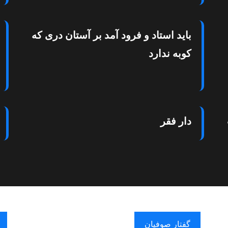
باید استاد و فرود آمد بر آستان دری که
کوبه ندارد
دار فقر
گفتار صوفیان