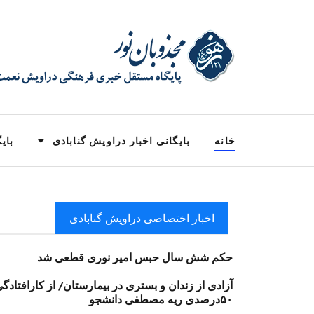
خانه
بایگانی اخبار دراویش گنابادی
بایگ
اخبار اختصاصی دراویش گنابادی
حکم شش سال حبس امیر نوری قطعی شد
آزادی از زندان و بستری در بیمارستان/ از کارافتادگ
۵۰درصدی ریه مصطفی دانشجو