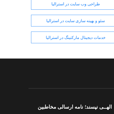
طراحی وب سایت در استرالیا
سئو و بهینه سازی سایت در استرالیا
خدمات دیجیتال مارکتینگ در استرالیا
الهــی نپسند؛ نامه ارسالی مخاطبین