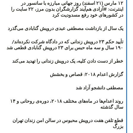
۱۲ مارس (۲۱ اسفند) روز جهانی مبارزه با سانسور در
اینترنت: #آزادی هم‌آیند گزارشگران‌ بدون مرز، ۲۲ سایت را
در کشورهای خود رفع مسدودیت کرد
یک سال از بازداشت مصطفی عبدی درویش گنابادی می‌گذرد
تأیید حکم ۲۳ درویش زندانی که در دادگاه شرکت نکرده‌اند/
۱۹۰ سال و سه ماه حبس برای ۲۳ درویش گنابادی قطعی شد
خطر از دست دادن کلیه، یک درویش زندانی را تهدید می‌کند
گزارش اعدام ۲۰۱۸: قصاص و بخشش
مصطفی دانشجو آزاد شد
روند اعدام‌ها در ماه‌های مختلف ۲۰۱۸، دوره‌ی روحانی و ۱۴
سال گذشته
قطع تلفن هفت درویش محبوس در سالن امن زندان تهران
بزرگ