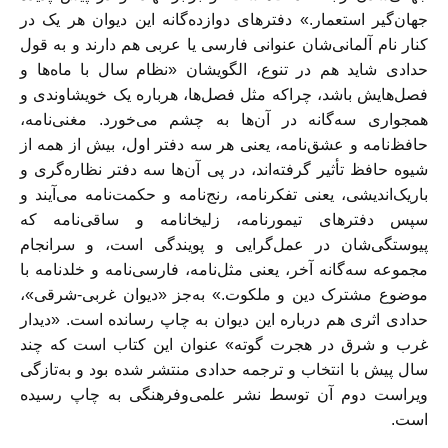
جهان‌گیر استعمار.» دفترهای دوازده‌گانه این دیوان هر یک در
کنار نام آلمانی‌شان عنوانی فارسی یا عربی هم دارند و به قول
حدادی شاید هم در تنوع، الگویشان «نظام سال با ماه‌ها و
فصل‌هایش باشد، چراکه مثل فصل‌ها، هرباره یک خویشاوندی و
همجواری سه‌گانه در آن‌‌ها به‌ چشم می‌خورد. مغنی‌نامه،
حافظ‌نامه و عشق‌نامه، یعنی هر سه دفتر اول، بیش از همه از
شیوه حافظ تأثیر گرفته‌اند، در پی آن‌ها سه دفتر نظاره‌گری و
باریک‌اندیشی، یعنی تفکرنامه، رنج‌نامه و حکمت‌نامه می‌آیند و
سپس دفترهای تیمورنامه، زلیخانامه و ساقی‌نامه که
پیوستگی‌شان در عمل‌گرایی و پویندگی است، و سرانجام
مجموعه سه‌گانه آخر، یعنی مثل‌نامه،‌ فارسی‌نامه و خلدنامه با
موضوع مشترک دین و ملکوت.» به‌جز «دیوان غربی-شرقی»،
حدادی اثری هم درباره این دیوان به‌ چاپ رسانده است. «دیدار
غرب و شرق در هجرت گوته» عنوان این کتاب است که چند
سال پیش با انتخاب و ترجمه حدادی منتشر شده بود و به‌تازگی
ویراست دوم آن توسط نشر علمی‌وفرهنگی به ‌چاپ رسیده
است.