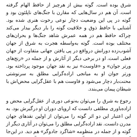
شرق بوده است. گوته بیش از هرچیز از حافظ الهام گرفته
است. آن هم در سال‌هایی که مقارن با جنگ‌های ناپلئون بود و
گوته در پی این وضعیت دچار نوعی رخوت هنری شده بود.
آشنایی با حافظ ذوق و خلاقیت گوته را بار دیگر بیدار می‌کند
چراکه حافظ هم در همه عمرش شاهد جنگ‌ها و بحران‌های
مختلف بوده است. گوته به‌واسطه هجرت به شرق از جهان
آشوب‌زده دورانش درواقع در پی یافتن جهانی متفاوت از جهان
فعلی است. او در برخی دیگر از آثارش و از جمله در «رنج‌های
ورتر جوان» و «فاوست» نیز به نقد جهان موجود پرداخته بود.
ورتر جوان او به میانجی اراده‌گرایی مطلق به سرنوشتی
محنت‌بار دچار می‌شود و فاوست هم با عقل‌گرایی محض‌اش با
شیطان پیمان می‌بندد.
رجوع به شرق را می‌توان به‌نوعی دوری از عقل‌گرایی محض و
اراده‌باوری مطلقی دانست که اروپای دوران او درگیرش بود. به
این ‌اعتبار این دو اثر گوته را می‌توان از اولین نقدهای جهان
مدرن دانست. نقد اراده‌گرایی مطلق را می‌توان در آثاری دیگر از
گوته و از جمله در منظومه «شاگرد جادوگر» هم دید. در این‌جا