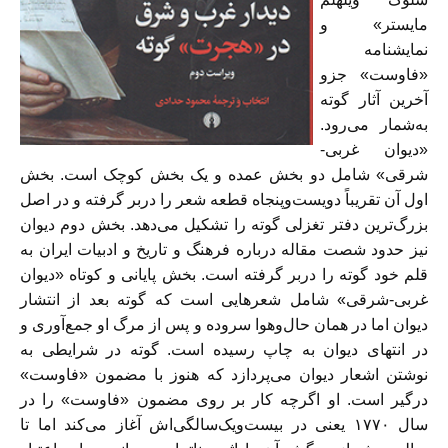
مایستر» و
نمایشنامه
«فاوست» جزو
آخرین آثار گوته
به‌شمار می‌رود.
«دیوان غربی-
شرقی» شامل دو بخش عمده و یک بخش کوچک است. بخش
اول آن تقریباً دویست‌وپنجاه قطعه شعر را دربر گرفته و در اصل
بزرگ‌ترین دفتر تغزلی گوته را تشکیل می‌دهد. بخش دوم دیوان
نیز حدود شصت مقاله درباره فرهنگ و تاریخ و ادبیات ایران به
قلم خود گوته را دربر گرفته است. بخش پایانی و کوتاه «دیوان
غربی-شرقی» شامل شعرهایی است که گوته بعد از انتشار
دیوان اما در همان حال‌وهوا سروده و پس از مرگ او جمع‌آوری و
در انتهای دیوان به چاپ رسیده است. گوته در شرایطی به
نوشتن اشعار دیوان می‌پردازد که هنوز با مضمون «فاوست»
درگیر است. او اگرچه کار بر روی مضمون «فاوست» را در
سال ١٧٧٠ یعنی در بیست‌ویک‌‌سالگی‌اش آغاز می‌کند اما تا