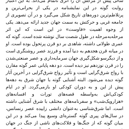
سالی پیش از مرگش آن را اثری ناتمام می‌داند. به این اعتبار
روایت گوته در این نمایشنامه در یکی از بحرانی‌ترین و
پرتلاطم‌ترین دوره‌های تاریخ شکل می‌گیرد و در آن تصویری از
جامعه غربی و حرکتش به سمت جهان جدید ارائه می‌دهد. یکی
از وجوه اهمیت «فاوست» در این است که این اثر
مرحله‌به‌مرحله در طول شصت سال نوشته شده است. گوته که
عمری طولانی داشته، شاهدی بر دو قرن پرتحول بوده است. او
در میانه قرن هجدهم به دنیا آمده و فرزند عصر روشنگری است
و از دیگرسو شکل‌گیری جهان سرمایه‌داری و عصر صنعتی‌شدن
را در قرن نوزدهم نیز دیده است. دو دهه پایانی عمر گوته مقارن
با رواج شرق‌گرایی است و تأثیر رواج شرق‌گرایی در آخرین آثار
گوته دیده می‌شود. البته آشنایی گوته با جهان شرق به دهه‌ها
پیش از این و به دوران کودکی او بازمی‌گردد. او در ایام
کودکی‌اش به‌واسطه قصه‌های تورات و افسانه‌های
«هزارویک‌شب» و سفرنامه‌های مختلف با شرق آشنایی داشته
است. اما شرق‌شناسی به‌عنوان دانشی زاییده عصر رنسانس،
در سال‌های پیری گوته گستره‌ای وسیع پیدا می‌کند و در این
میان گوته که از جنگ‌ها و فلاکت‌های ناشی از جنگ در جهان