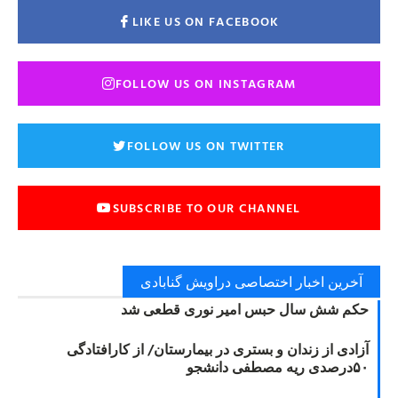
LIKE US ON FACEBOOK
FOLLOW US ON INSTAGRAM
FOLLOW US ON TWITTER
SUBSCRIBE TO OUR CHANNEL
آخرین اخبار اختصاصی دراویش گنابادی
حکم شش سال حبس امیر نوری قطعی شد
آزادی از زندان و بستری در بیمارستان/ از کارافتادگی
۵۰درصدی ریه مصطفی دانشجو