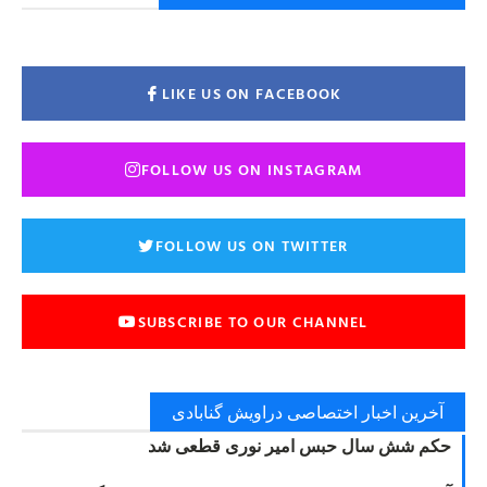
LIKE US ON FACEBOOK
FOLLOW US ON INSTAGRAM
FOLLOW US ON TWITTER
SUBSCRIBE TO OUR CHANNEL
آخرین اخبار اختصاصی دراویش گنابادی
حکم شش سال حبس امیر نوری قطعی شد