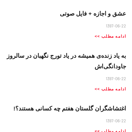
عشق و اجازه + فایل صوتی
1397-06-22
ادامه مطلب >>
به یاد زنده‌ی همیشه‌ در یاد تورج نگهبان در سالروز
جاودانگی‌اش
1397-06-22
ادامه مطلب >>
اغتشاشگران گلستان هفتم چه کسانی هستند؟!
1397-06-22
ادامه مطلب >>