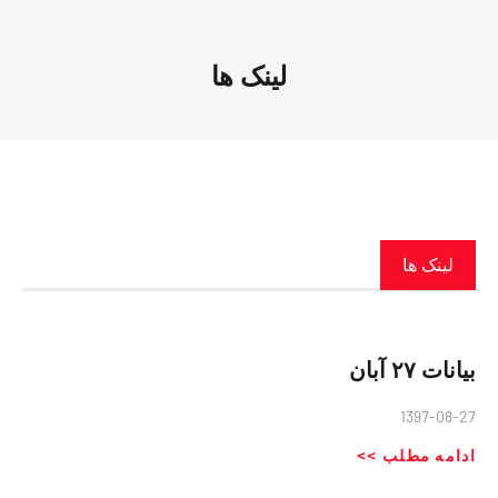
لینک ها
لینک ها
بیانات ۲۷ آبان
1397-08-27
ادامه مطلب >>