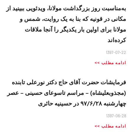
به‌مناسبت روز بزرگداشت مولانا، ویدئویی ببینید از
مکانی در قونیه که بنا به یک روایت، شمس و
مولانا برای اولین بار یکدیگر را آنجا ملاقات
کرده‌اند
1397-07-22
ادامه مطلب >>
فرمايشات حضرت آقای حاج دكتر نورعلی تابنده
(مجذوبعليشاه) – مراسم تاسوعای حسینی – عصر
چهارشنبه ۹۷/۶/۲۸ در حسینیه حائری
1397-06-28
ادامه مطلب >>