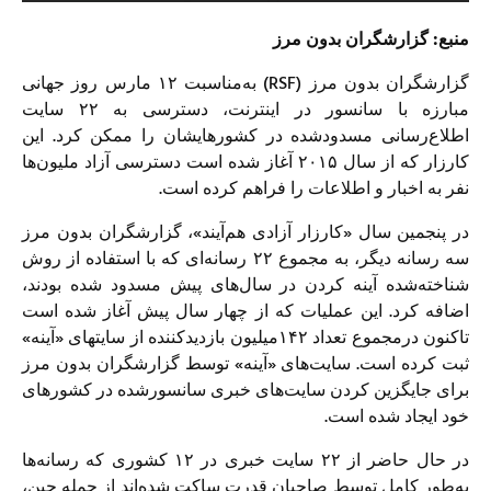
منبع: گزارشگران بدون مرز
گزارشگران بدون مرز (RSF) به‌مناسبت ۱۲ مارس روز جهانی
مبارزه با سانسور در اینترنت، دسترسی به ۲۲ سایت
اطلاع‌رسانی مسدودشده‌ در کشورهایشان را ممکن کرد. این
کارزار که از سال ۲۰۱۵ آغاز شده است دسترسی آزاد ملیون‌ها
نفر به اخبار و اطلاعات را فراهم کرده است.
در پنجمین سال «کارزار آزادی هم‌آیند»، گزارشگران بدون مرز
سه رسانه دیگر، به مجموع ۲۲ رسانه‌ای که با استفاده از روش
شناخته‌شده آینه کردن در سال‌های پیش مسدود شده‌ بودند،
اضافه کرد. این عملیات که از چهار سال پیش آغاز شده‌ است
تا‌کنون درمجموع تعداد ۱۴۲میلیون بازدیدکننده از سایت‎های «آینه»
ثبت کرده‌ است. سایت‌های «آینه» توسط گزارشگران بدون مرز
برای جایگزین ‌کردن سایت‌های خبری سانسورشده در کشورهای
خود ایجاد شده است.
در حال حاضر از ۲۲ سایت خبری در ۱۲ کشوری که رسانه‌ها
به‌طور کامل توسط صاحبان قدرت ساکت شده‌اند از جمله چین،