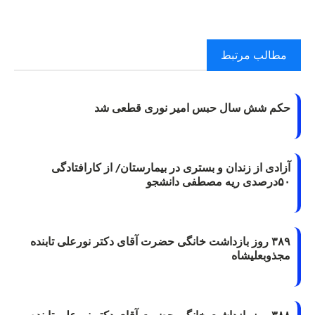
مطالب مرتبط
حکم شش سال حبس امیر نوری قطعی شد
آزادی از زندان و بستری در بیمارستان/ از کارافتادگی
۵۰درصدی ریه مصطفی دانشجو
۳۸۹ روز بازداشت خانگی حضرت آقای دکتر نورعلی تابنده
مجذوبعلیشاه