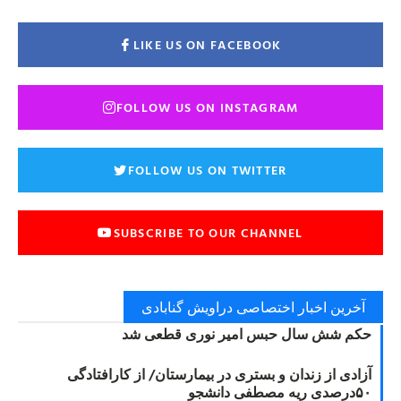
LIKE US ON FACEBOOK
FOLLOW US ON INSTAGRAM
FOLLOW US ON TWITTER
SUBSCRIBE TO OUR CHANNEL
آخرین اخبار اختصاصی دراویش گنابادی
حکم شش سال حبس امیر نوری قطعی شد
آزادی از زندان و بستری در بیمارستان/ از کارافتادگی
۵۰درصدی ریه مصطفی دانشجو