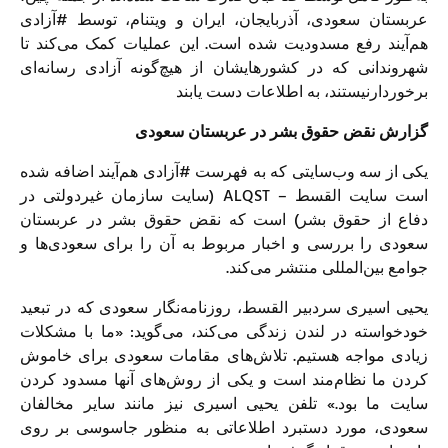
عربستان سعودی، آذربایجان، ایران و ویتنام، توسط #آزادی
هم‌آیند رفع مسدودیت شده ‌است. این عملیات کمک می‌کند تا
شهروندانی که در کشورهایشان از هیچ‌گونه آزادی رسانه‌ای
برخوردارنیستند، به اطلاعات دست یابند
گزارش نقض حقوق بشر در عربستان سعودی
یکی از سه وب‌سایتی که به فهرست #آزادی هم‌آیند اضافه شده
است سایت القسط – ALQST (سایت سازمان غیردولتی در
دفاع از حقوق بشر) است که نقض حقوق بشر در عربستان
سعودی را بررسی و اخبار مربوط به آن را برای سعودی‌ها و
جوامع بین‌المللی منتشر می‌کند.
یحیی اسیری سردبیر القسط، روزنامه‌نگار سعودی که در تبعید
خودخواسته در لندن زندگی می‌کند، می‌گوید: «ما با مشکلات
زیادی مواجه هستیم. تلاش‌های مقامات سعودی برای خاموش
کردن ما نظام‌مند است و یکی از روش‌های آنها مسدود کردن
سایت ما بود.» تلفن یحیی اسیری نیز مانند سایر مخالفان
سعودی، مورد دستبرد اطلاعاتی به منظور جاسوسی بر روی