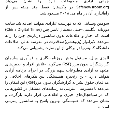
جهانی آزادی مطبوعات دارد، را نشان می‌دهد.
Safenewsroom.org در پاکستان فقط چند هفته پس از
راه‌اندازی آن در ماه می ۲۰۱۸ مسدود شد.
سومین وبسایتی که به فهرست #آزادی هم‌آیند اضافه شد سایت
دوزبانه انگلیسی-چینی دیجیتال تایمز چین (China Digital Times)
است که اخبار و اطلاعات بدون سانسور درباره‌ی چین را ارائه
می‌دهد. لابراتوار (پژوهشی)ضدقدرت در مدرسه عالی اطلاعات
دانشگاه کالیفرنیا در برکلی از این سایت پشتیبانی می‌کند.
الودی ویال، مسئول بخش روزنامه‌نگاری و فن‌آوری سازمان
گزارشگران بدون مرز (RSF) می‌گوید: «تلاش افراد و انجمن‌های
متعهد به آزادی مطبوعات سهم بزرگی در اجرای برنامه آزادی
هم‌آیند دارد. «این زنجیره همبستگی بین هکرهای اخلاقی و
مدافعان حقوق بشر به گزارشگران بدون مرز(RSF) این امکان را
می‌دهد تا دسترسی اینترنتی به رسانه‌های مستقل در کشورهایی
که در سیاهچال‌های خبری و اطلاعاتی قرار دارند بازگردد. و
نشان می‌دهد که همبستگی بهترین پاسخ به سانسور اینترنتی
است.»