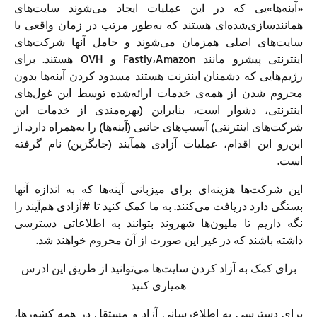
«آینه‌ها»یی که در این عملیات ایجاد می‌شوند سایت‌های
همانندسازی‌شده‌ای هستند که به‌طور مرتب در زمان واقعی با
سایت‌های اصلی همزمان می‌شوند و حامل آنها شرکت‌های
اینترنتی پیشرو مانند Fastly،Amazon و OVH هستند. برای
رژیم‌هایی که دشمنان اینترنت هستند مسدود کردن آینه‌ها بدون
محروم شدن از همه‌ی خدمات ارائه‌شده توسط این غول‌های
اینترنتی، دشوار است، بنابراین (بهره‌مندی از خدمات این
شرکت‌های اینترنتی) آسیب‌های جانبی (آینه‌ها) را به‌همراه دارد. از
این‌رو این اقدام، عملیات آزادی هم‎آیند (جایگزین) نام‌ گرفته
است.
این شرکت‌ها هزینه‌ای برای میزبانی آینه‌ها که به اندازه آنها
بستگی دارد دریافت می‌کنند. به ما کمک کنید تا #آزادی هم‌آیند را
نگه داریم تا ملیون‌ها شهروند بتوانند به اطلاعاتی دسترسی
داشته باشند که در غیر این صورت از آن محروم خواهند شد.
برای کمک به آزاد کردن سایت‌ها می‌توانید از طریق این ادرس
همیاری کنید
برای دسترسی به اطلاع‌رسانی آزاد و مستقل در همه کشورها،