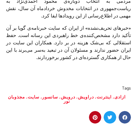
مردمی به انتخاب دوباره‌ی محمود احمدی‌نژاد به
ریاست‌جمهوری در انتخابات مخدوش خردادماه آن سال، نقش
مهمی در اطلاع‌رسانی از این رویدادها ایفا کرد.
«خبرهای تحریف‌نشده» از ایران که سایت خبرنامه‌ی گویا بر آن
تأکید دارد مشخص‌کننده‌ی خط راهبردی این رسانه است. حفظ
استقلالی که بی‌شک هزینه در بر دارد. همکاران این سایت در
ایران حضور ندارند و مسئولان آن در تبعید به‌سر می‌برند با این
حال از همکاری گسترده‌ای در کشور برخوردارند.
Tags
ازادی
,
اینترنت
,
دراویش
,
درویش
,
سانسور
,
سایت
,
مجذوبان
نور