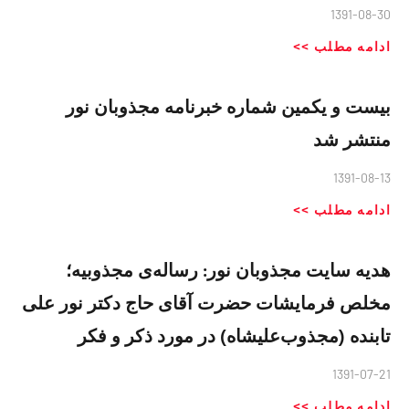
1391-08-30
ادامه مطلب >>
بیست و یکمین شماره خبرنامه مجذوبان نور
منتشر شد
1391-08-13
ادامه مطلب >>
هدیه سایت مجذوبان نور: رساله‌ی مجذوبیه؛
مخلص فرمایشات حضرت آقای حاج دکتر نور علی
تابنده (مجذوب‌علیشاه) در مورد ذکر و فکر
1391-07-21
ادامه مطلب >>