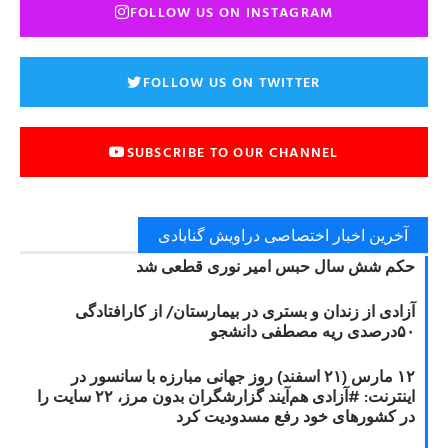
FOLLOW US ON INSTAGRAM
FOLLOW US ON TWITTER
SUBSCRIBE TO OUR CHANNEL
آخرین اخبار اختصاصی دراویش گنابادی
حکم شش سال حبس امیر نوری قطعی شد
آزادی از زندان و بستری در بیمارستان/ از کارافتادگی
۵۰درصدی ریه مصطفی دانشجو
۱۲ مارس (۲۱ اسفند) روز جهانی مبارزه با سانسور در
اینترنت: #آزادی هم‌آیند گزارشگران‌ بدون مرز، ۲۲ سایت را
در کشورهای خود رفع مسدودیت کرد