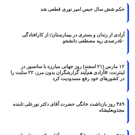
حکم شش سال حبس امیر نوری قطعی شد
آزادی از زندان و بستری در بیمارستان/ از کارافتادگی
۵۰درصدی ریه مصطفی دانشجو
۱۲ مارس (۲۱ اسفند) روز جهانی مبارزه با سانسور در
اینترنت: #آزادی هم‌آیند گزارشگران‌ بدون مرز، ۲۲ سایت را
در کشورهای خود رفع مسدودیت کرد
۳۸۹ روز بازداشت خانگی حضرت آقای دکتر نورعلی تابنده
مجذوبعلیشاه