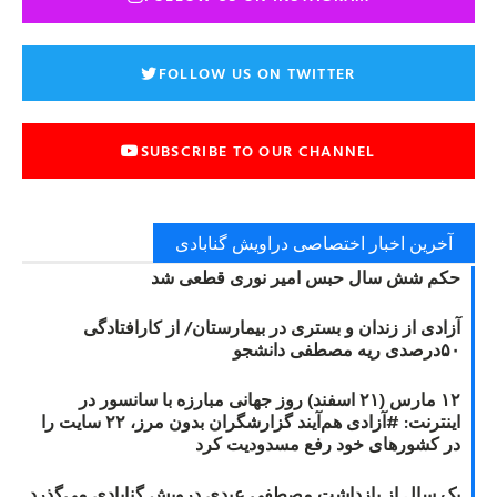
FOLLOW US ON TWITTER
SUBSCRIBE TO OUR CHANNEL
آخرین اخبار اختصاصی دراویش گنابادی
حکم شش سال حبس امیر نوری قطعی شد
آزادی از زندان و بستری در بیمارستان/ از کارافتادگی
۵۰درصدی ریه مصطفی دانشجو
۱۲ مارس (۲۱ اسفند) روز جهانی مبارزه با سانسور در
اینترنت: #آزادی هم‌آیند گزارشگران‌ بدون مرز، ۲۲ سایت را
در کشورهای خود رفع مسدودیت کرد
یک سال از بازداشت مصطفی عبدی درویش گنابادی می‌گذرد