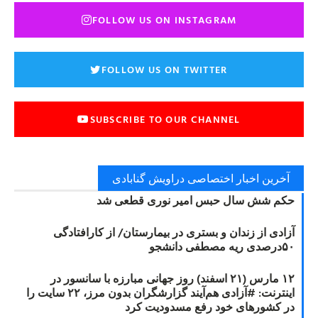
FOLLOW US ON INSTAGRAM
FOLLOW US ON TWITTER
SUBSCRIBE TO OUR CHANNEL
آخرین اخبار اختصاصی دراویش گنابادی
حکم شش سال حبس امیر نوری قطعی شد
آزادی از زندان و بستری در بیمارستان/ از کارافتادگی
۵۰درصدی ریه مصطفی دانشجو
۱۲ مارس (۲۱ اسفند) روز جهانی مبارزه با سانسور در
اینترنت: #آزادی هم‌آیند گزارشگران‌ بدون مرز، ۲۲ سایت را
در کشورهای خود رفع مسدودیت کرد