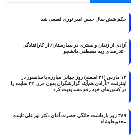
حکم شش سال حبس امیر نوری قطعی شد
آزادی از زندان و بستری در بیمارستان/ از کارافتادگی
۵۰درصدی ریه مصطفی دانشجو
۱۲ مارس (۲۱ اسفند) روز جهانی مبارزه با سانسور در
اینترنت: #آزادی هم‌آیند گزارشگران‌ بدون مرز، ۲۲ سایت را
در کشورهای خود رفع مسدودیت کرد
۳۸۹ روز بازداشت خانگی حضرت آقای دکتر نورعلی تابنده
مجذوبعلیشاه