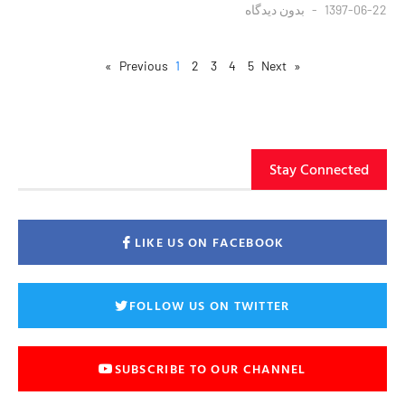
1397-06-22
بدون دیدگاه
1
2
3
4
5
Next »
« Previous
Stay Connected
LIKE US ON FACEBOOK
FOLLOW US ON TWITTER
SUBSCRIBE TO OUR CHANNEL