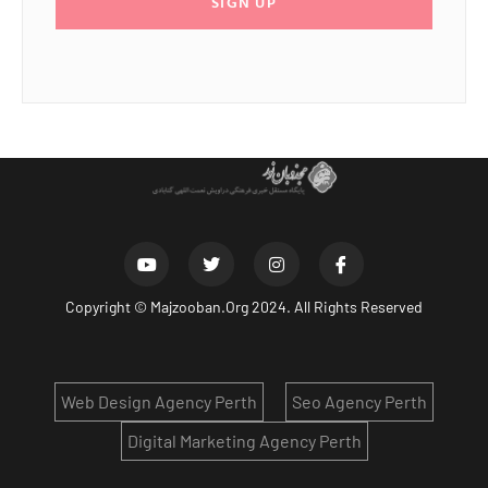
SIGN UP
Copyright ©
Majzooban.Org
2024. All Rights Reserved
Web Design Agency Perth
Seo Agency Perth
Digital Marketing Agency Perth