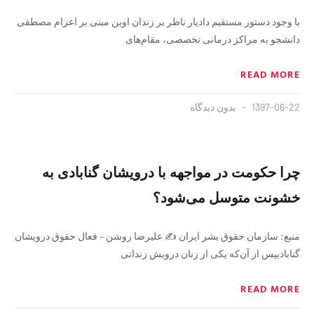
با وجود دستور مستقیم دادیار ناظر بر زندان اوین مبنی بر اعزام مصطفی
دانشجو به مراکز درمانی تخصصی، مقام‌های
READ MORE
1397-06-22
بدون دیدگاه
چرا حکومت در مواجهه با درویشان گنابادی به
خشونت متوسل می‌شود؟
منبع: سازمان حقوق بشر ایران ✍️ علیرضا روشن – فعال حقوق درویشان
گنابادیپس از آن‌که یکی از زنان درویش زندانی
READ MORE