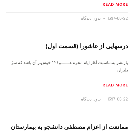
READ MORE
1397-06-22
بدون دیدگاه
درسهایی از عاشورا (قسمت اول)
بازنشر به‌مناسبت آغاز ایام محرم هـــــــو۱۲۱ خوش‌تر آن باشد که سرّ
دلبران
READ MORE
1397-06-22
بدون دیدگاه
ممانعت از اعزام مصطفی دانشجو به بیمارستان