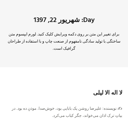
Day: شهریور 22, 1397
برای تغییر این متن بر روی دکمه ویرایش کلیک کنید. لورم ایپسوم متن
ساختگی با تولید سادگی نامفهوم از صنعت چاپ و با استفاده از طراحان
گرافیک است.
لا اله الا لیلی
✍️ نویسنده: علیرضا روشن یک بابایی بود، خوش‌صدا. موذنِ ده بود. در
بیاتِ ترک اذان مى‌خواند، جگر کباب مى‌کرد.