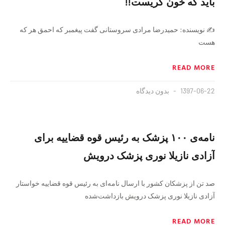
باید که خون گریست!!
✍️ نویسنده: حمیدرضا مرادی سروستانی گفت پیغمبر که احمق هر که
هست
READ MORE
1397-06-22
بدون دیدگاه
نامه‌ی ۱۰۰ پزشک به رئیس قوه قضاییه برای
آزادی نازیلا نوری پزشک درویش
صد تن از پزشکان کشور با ارسال نامه‌ای به رئیس قوه قضاییه خواستار
آزادی نازیلا نوری پزشک درویش بازداشت‌شده
READ MORE