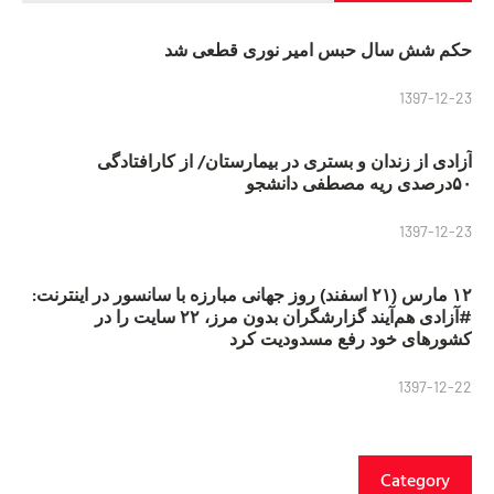
حکم شش سال حبس امیر نوری قطعی شد
1397-12-23
آزادی از زندان و بستری در بیمارستان/ از کارافتادگی
۵۰درصدی ریه مصطفی دانشجو
1397-12-23
۱۲ مارس (۲۱ اسفند) روز جهانی مبارزه با سانسور در اینترنت:
#آزادی هم‌آیند گزارشگران‌ بدون مرز، ۲۲ سایت را در
کشورهای خود رفع مسدودیت کرد
1397-12-22
Category