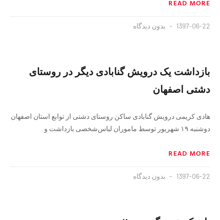
READ MORE
1397-06-22
بدون دیدگاه
بازداشت یک درویش گنابادی دیگر در روستای
دشتی اصفهان
هادی کریمی درویش گنابادی ساکن روستای دشتی از توابع استان اصفهان
دوشنبه ۱۹ شهریور توسط ماموران لباس‌شخصی بازداشت و
READ MORE
1397-06-22
بدون دیدگاه