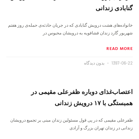
گنابادی زندانی
خانواده‌های هشت درویش گنابادی که در جریان حادثه‌ی حمله‌ی روز هفتم
شهریور گارد زندان فشافویه به درویشان محبوس در
READ MORE
1397-06-22
بدون دیدگاه
اعتصاب‌غذای دوباره ظفرعلی مقیمی در
همبستگی با ۱۷ درویش زندانی
ظفرعلی مقیمی که در پی قول مسئولین زندان مبنی بر تجمیع درویشان
زندانی در زندان تهران بزرگ و آزادی