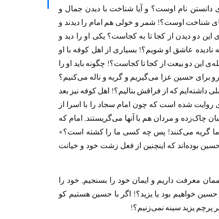
 دانستن نام اوست؟ و آیا شناخت با دیدن جمال و
نای شناخت اوست؟! شمر و خولی هم امام را دیدند و
 این دو دیدن از کجا تا به کجاست؟ یکی او را دید و
ه نادیده عاشق او شویم؟! بسیاری از اهل کوفه با او
ه‌ی این دو بیعت از کجا تا کجاست؟! چگونه باید او را
رو برای حسین عزا می‌گیریم و گریه و ناله می‌کنیم؟
 داشته‌ایم که از فراقش بنالیم؟! اهل کوفه نیز بعد
ی روایت شده است که چون امام سجاد را با اسرا از
بان چاک‌زده و مردان هم با آنها می‌گریستند. امام که
بر ما گریه می‌کنند! پس چه کسی ما را کشته است؟»
سين بوده‌اند که اينچنين از فعل زشت خود و خیانت
اممان معرفت داریم و ایمان خود را بسنجیم. خود را
ا حسین خواهیم بود یا یزید؟! اگر با حسین هستیم کو
ر پرچم یزید سینه نمی‌زنیم؟!