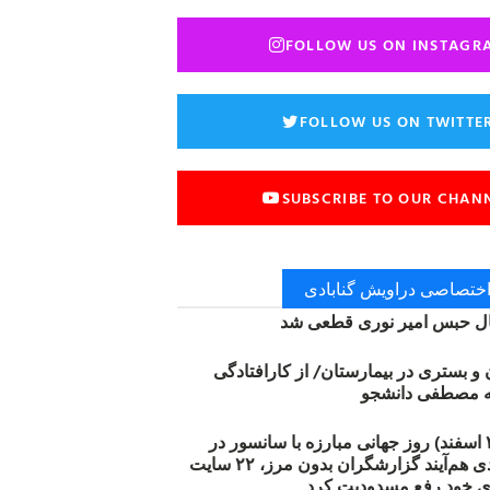
FOLLOW US ON INSTAGR
FOLLOW US ON TWITTE
SUBSCRIBE TO OUR CHAN
 اختصاصی دراویش گنابادی
 حبس امیر نوری قطعی شد
ن و بستری در بیمارستان/ از کارافتادگی
۱۲ مارس (۲۱ اسفند) روز جهانی مبارزه با سانسور در
اینترنت: #آزادی هم‌آیند گزارشگران‌ بدون مرز، ۲۲ سایت
ی خود رفع مسدودیت کرد