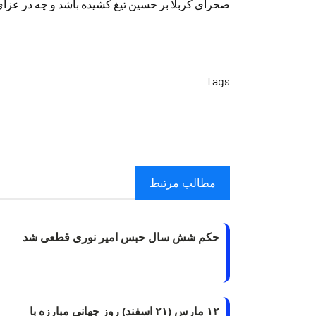
صحرای کربلا بر حسین تیغ کشیده باشد و چه در عز
Tags
مطالب مرتبط
حکم شش سال حبس امیر نوری قطعی شد
۱۲ مارس (۲۱ اسفند) روز جهانی مبارزه با