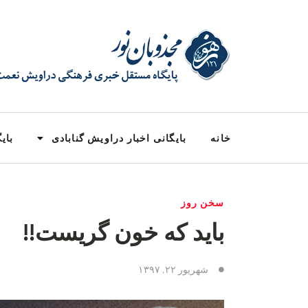
خانه
بایگانی اخبار دراویش گنابادی
بایگ
سخن روز
باید که خون گریست!!
شهریور ۲۲, ۱۳۹۷