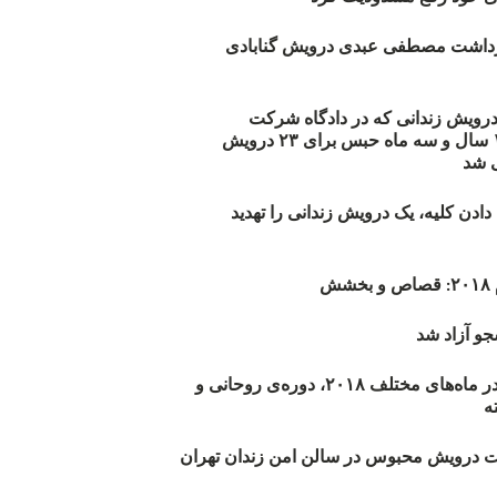
زداشت مصطفی عبدی درویش گنابادی
أیید حکم ۲۳ درویش زندانی که در دادگاه شرکت
نکرده‌اند/ ۱۹۰ سال و سه ماه حبس برای ۲۳ درویش
 شد
دن کلیه، یک درویش زندانی را تهدید
ش
و آزاد شد
روند اعدام‌ها در ماه‌های مختلف ۲۰۱۸، دوره‌ی روحانی و
 درویش محبوس در سالن امن زندان تهران