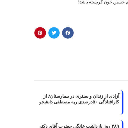
ای حسین خون گریسته باشد!
آزادی از زندان و بستری در بیمارستان/ از
کارافتادگی ۵۰درصدی ریه مصطفی دانشجو
۳۸۹ روز بازداشت خانگی حضرت آقای دکتر