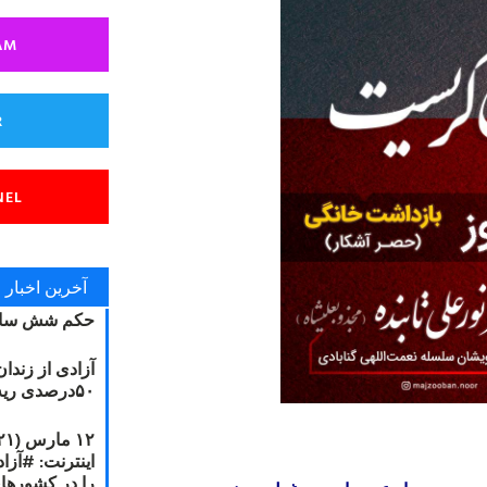
AM
R
NEL
آخرین اخبار
حکم شش سال
آزادی از زندا
۵۰درصدی ریه مصطفی دانشجو
را در کشورها