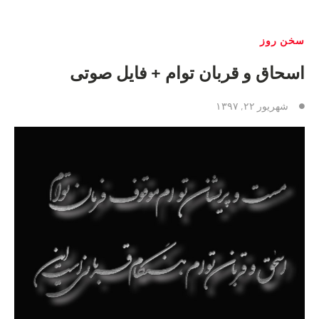
سخن روز
اسحاق و قربان توام + فایل صوتی
شهریور ۲۲, ۱۳۹۷