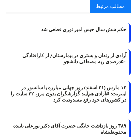
مطالب مرتبط
حکم شش سال حبس امیر نوری قطعی شد
آزادی از زندان و بستری در بیمارستان/ از کارافتادگی
۵۰درصدی ریه مصطفی دانشجو
۱۲ مارس (۲۱ اسفند) روز جهانی مبارزه با سانسور در
اینترنت: #آزادی هم‌آیند گزارشگران‌ بدون مرز، ۲۲ سایت را
در کشورهای خود رفع مسدودیت کرد
۳۸۹ روز بازداشت خانگی حضرت آقای دکتر نورعلی تابنده
مجذوبعلیشاه