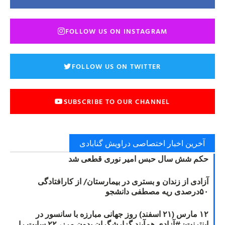
FOLLOW US ON INSTAGRAM
FOLLOW US ON TWITTER
SUBSCRIBE TO OUR CHANNEL
آخرین اخبار اختصاصی دراویش گنابادی
حکم شش سال حبس امیر نوری قطعی شد
آزادی از زندان و بستری در بیمارستان/ از کارافتادگی
۵۰درصدی ریه مصطفی دانشجو
۱۲ مارس (۲۱ اسفند) روز جهانی مبارزه با سانسور در
اینترنت: #آزادی هم‌آیند گزارشگران‌ بدون مرز، ۲۲ سایت را