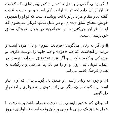
! اگر زبانی گفتی و به دل نباشد راه کفر پیموده‌ای، که کلامت
نشان از آن دارد که تو را ارادت کم است و بر حسب عادت
گفته‌ای و مقام مراد بر تو تا آنجا پوشیده است که تو او را همچون
خویش محتاج تملق دیده‌ای، و در عمل نه‌تنها قربان نمی‌شوی که
او را قربان می‌کنی و این «ماندن» در‌‌ همان فرهنگ سابق
خودپرستی است.
!! و اگر به زبان می‌گویی «قربانت شوم» و دل مردد است و
تردید از آنجاست که هم «خود» و هم «او» را دوست داری، تو
مشرکی و کلامت کذب و اگر فرشتهٔ توفیق به دادت نرسد، در
عمل، قربان نمی‌روی و او را در بلا‌‌ رها می‌کنی و بازگشت به‌‌
همان فرهنگ قدیم می‌کنی.
!؟! و چون به زبان راستی و صدق دل گویی، بدان که او بی‌نیاز
است و سکوت اولیٰ، مگر بی‌اراده شوی و به ناچاری و اضطرارِ
دل گویی.
اما بدان که عشق بایستی با معرفت همراه باشد و معرفت با
عمل. عشق یک جهتی با مولی و ولیّ وقت است نه اولیای دیروز