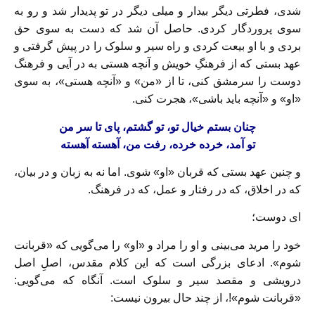
شدی، فطرتی دیگر بیدار و میلی دیگر در تو پدیدار شد و رو به
سوی پروردگار کردی. حاصل آن شد که دست به سوی حق
بردی و با او بیعت کردی و راه سیر و سلوک را در پیش گرفتی و
عهد بستی که از فرهنگِ خویش و آنچه هستی به‌ در آیی و فرهنگ
دوست را سرمشق کنی، تا از «من» و «آنچه هستی»، به سوی
«او» و «آنچه باید باشی»، هجرت کنی.
چنان بستم خیال تو، تو گشتم، پای تا سر من
تو آمد، خرده خرده، رفت من، آهسته آهسته
و چنین عهد بستی که قربان «او» شوی. اما نه به زبان و در بیان،
که در اخلاق، که در رفتار و عمل، که در فرهنگ.
ای دوست؛
خود را مرید می‌بینی و او را مراد و «او» را می‌گویی که «قربانت
شوم». ادعای بزرگی است که این کلام مقدس، اصلِ اصل
درویشی و مقصد سیر و سلوک است. آنگاه که می‌گویی:
«قربانت شوم»!، از چند حال بیرون نیست: