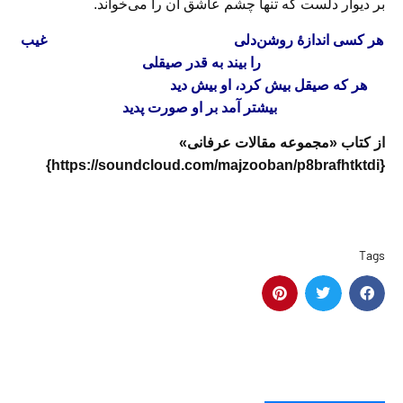
بر دیوار دلست که تنها چشم عاشق آن را می‌خواند.
هر کسی اندازهٔ روشن‌دلی
غیب
را بیند به قدر صیقلی
هر که صیقل بیش کرد، او بیش دید
بیشتر آمد بر او صورت پدید
از کتاب «مجموعه مقالات عرفانی»
{https://soundcloud.com/majzooban/p8brafhtktdi}
Tags