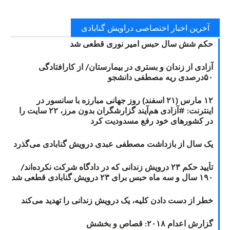
آخرین اخبار اختصاصی دراویش گنابادی
حکم شش سال حبس امیر نوری قطعی شد
آزادی از زندان و بستری در بیمارستان/ از کارافتادگی
۵۰درصدی ریه مصطفی دانشجو
۱۲ مارس (۲۱ اسفند) روز جهانی مبارزه با سانسور در
اینترنت: #آزادی هم‌آیند گزارشگران‌ بدون مرز، ۲۲ سایت را
در کشورهای خود رفع مسدودیت کرد
یک سال از بازداشت مصطفی عبدی درویش گنابادی می‌گذرد
تأیید حکم ۲۳ درویش زندانی که در دادگاه شرکت نکرده‌اند/
۱۹۰ سال و سه ماه حبس برای ۲۳ درویش گنابادی قطعی شد
خطر از دست دادن کلیه، یک درویش زندانی را تهدید می‌کند
گزارش اعدام ۲۰۱۸: قصاص و بخشش