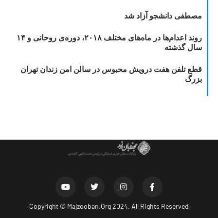
مصطفی دانشجو آزاد شد
روند اعدام‌ها در ماه‌های مختلف ۲۰۱۸، دوره‌ی روحانی و ۱۴
سال گذشته
قطع تلفن هفت درویش محبوس در سالن امن زندان تهران
بزرگ
Copyright ©
Majzooban.Org
2024. All Rights Reserved