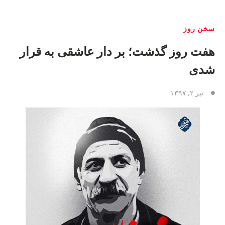
سخن روز
هفت روز گذشت؛ بر دار عاشقی به قرار
شدی
تیر ۲, ۱۳۹۷