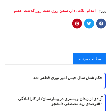
اعدام
,
ثلاث
,
دار
,
سخن روز
,
هفت روز گذشت
,
هفتم
Tags
مطالب مرتبط
حکم شش سال حبس امیر نوری قطعی شد
آزادی از زندان و بستری در بیمارستان/ از کارافتادگی
۵۰درصدی ریه مصطفی دانشجو