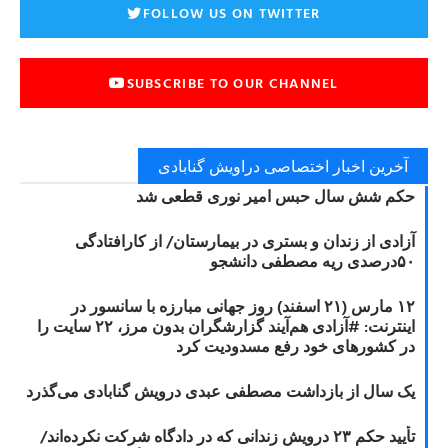
FOLLOW US ON TWITTER
SUBSCRIBE TO OUR CHANNEL
آخرین اخبار اختصاصی دراویش گنابادی
حکم شش سال حبس امیر نوری قطعی شد
آزادی از زندان و بستری در بیمارستان/ از کارافتادگی
۵۰درصدی ریه مصطفی دانشجو
۱۲ مارس (۲۱ اسفند) روز جهانی مبارزه با سانسور در
اینترنت: #آزادی هم‌آیند گزارشگران‌ بدون مرز، ۲۲ سایت را
در کشورهای خود رفع مسدودیت کرد
یک سال از بازداشت مصطفی عبدی درویش گنابادی می‌گذرد
تأیید حکم ۲۳ درویش زندانی که در دادگاه شرکت نکرده‌اند/