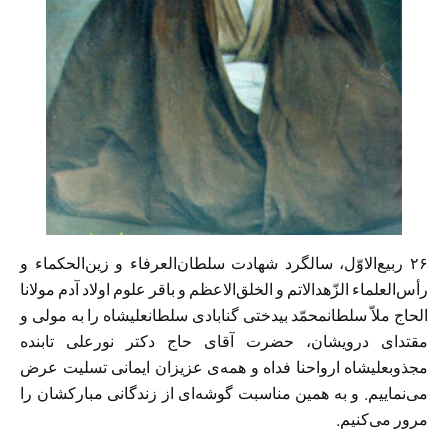
۲۶ ربیع‌الاوّل، سالگرد شهادت سلطان‌العرفاء و زین‌الحكماء و
رأس‌العلماء الزّهدالاتم و الخلق‌الاعظم و باقر علوم اولاد آدم مولانا
الحاج ملاّ سلطانمحمّد بیدختی گنابادی سلطانعلیشاه را به مولی و
مقتدای درویشان، حضرت آقای حاج دکتر نورعلی تابنده
مجذوبعلیشاه ارواحنا فداه و همه‌ی عزیزان ایمانی تسلیت عرض
می‌نماییم. و به همین مناسبت گوشه‌ای از زندگانی مبارکشان را
مرور می‌کنیم.