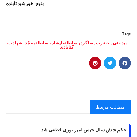
منبع: خورشید تابنده
Tags
بیدختی
,
حضرت
,
ساگرد
,
سلطانعلیشاه
,
سلطانمحمّد
,
شهادت
,
گنابادی
مطالب مرتبط
حکم شش سال حبس امیر نوری قطعی شد