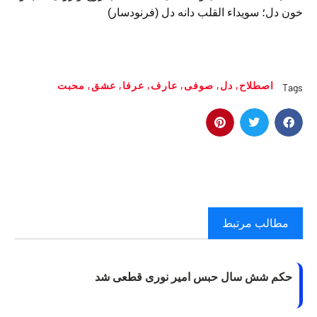
خون‌ دل‌؛ سویداء القلب دانه دل (فرنودسار‌)
اصطلاح
,
دل
,
صوفی
,
عارف
,
عرفا
,
عشق
,
محبت
Tags
مطالب مرتبط
حکم شش سال حبس امیر نوری قطعی شد