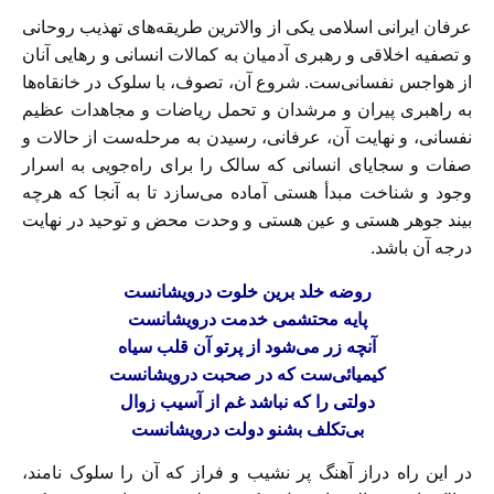
عرفان‌ ایرانی‌ اسلامی یکی از والا‌ترین طریقه‌های‌ تهذیب‌ روحانی‌
و تصفیه اخلاقی و رهبری آدمیان به کمالات انسانی و رهایی آنان
از هواجس نفسانی‌ست. شروع آن، تصوف، با سلوک در خانقاه‌ها
به راهبری‌ پیران‌ و مرشدان‌ و تحمل ریاضات و مجاهدات عظیم
نفسانی، و نهایت آن، عرفانی‌، رسیدن‌ به مرحله‌ست از حالات و
صفات و سجایای انسانی که سالک را برای راه‌جویی به اسرار
وجود و شناخت مبدأ هستی آماده‌ می‌سازد‌ تا‌ به آنجا که هرچه
بیند جوهر هستی و عین هستی و وحدت‌ محض و توحید در ‌‌نهایت
درجه آن باشد.
روضه خلد برین خلوت درویشانست
پایه محتشمی خدمت درویشانست‌
آنچه زر‌ می‌شود‌ از‌ پرتو آن قلب سیاه‌
کیمیائی‌ست که در صحبت درویشانست‌
دولتی را‌ که‌ نباشد غم از آسیب زوال‌
بی‌تکلف بشنو دولت درویشانست
در این راه دراز آهنگ پر نشیب‌ و فراز‌ که‌ آن را سلوک نامند،