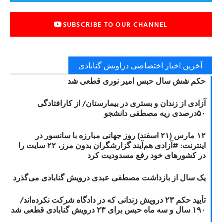
SUBSCRIBE TO OUR CHANNEL
آخرین اخبار اختصاصی دراویش گنابادی
حکم شش سال حبس امیر نوری قطعی شد
آزادی از زندان و بستری در بیمارستان/ از کارافتادگی
۵۰درصدی ریه مصطفی دانشجو
۱۲ مارس (۲۱ اسفند) روز جهانی مبارزه با سانسور در
اینترنت: #آزادی هم‌آیند گزارشگران‌ بدون مرز، ۲۲ سایت را
در کشورهای خود رفع مسدودیت کرد
یک سال از بازداشت مصطفی عبدی درویش گنابادی می‌گذرد
تأیید حکم ۲۳ درویش زندانی که در دادگاه شرکت نکرده‌اند/
۱۹۰ سال و سه ماه حبس برای ۲۳ درویش گنابادی قطعی شد