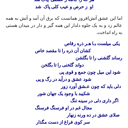
او‌ ز حرص و عیب کلی پاک شد
اما این عشق آتش‌افروز همانست‌ که برق آن آمد و آتش به همه
عالم زد و به یک جلوه دلدار این همه گیر و دار در‌ میدان‌ هستی‌
به راه انداخت.
یکی میلست بـا هـر ذره رقاص‌
کشان آن‌ ذره‌ را تا مقصد خاص‌
رساند گلشنی را تا بگلشن‌
دواند گلخنی را تا بگلخن‌
شود این‌ میل‌ چون‌ جمع و قوی پی‌
شود عشق و درآید در رگ و پی‌
دلی باید که‌ چون‌ عـشق‌ آورد زور
شکیبد با وجود یک جهان شور
اگر داری دلی در سینه تنگ‌
مجال‌ غم‌ در او فرسنگ فرسنگ‌
صلای عشق در ده ورنه زنهار
سر کوی فراغ از‌ دست‌ مگذار