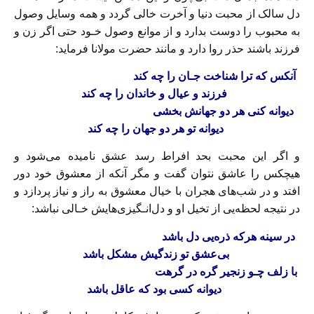
دل سالک از محبت دنیا‌ و آخرت‌ خالی گردد و همه وسایل وصول
به محبوب را دوست بدارد و از موانع وصول خـود‌ حتی‌ اگر زن و
فرزند باشند حذر روا‌ دارد‌ و مانند حضرت‌ مولانا‌ فرماید‌:
آنکس که ترا شناخت‌ جـان را چه کند
فرزند و عیال و خاندان را چه کند
دیوانه کنی هر دو جهانش‌ بخشی‌
دیوانه تو هر دو جهان را‌ چه‌ کند‌
و اگر‌ این‌ محبت بحد افراط‌ رسد‌ عشق نامیده می‌شود و
هیچکس را عاشق نتوان گفت و مگر آنکه از معشوق خود دور
افتد و در‌ شب‌های‌ هجران‌ با خیال معشوق به راز و نیاز پردازد‌ و
در‌ نتیجه‌ لحظه‌یی‌ از‌ تخیل‌ او و دل‌انـگیزی‌هایش خـالی نباشد:
در سینه هرکه ذره‌یی دل باشد
بی‌عشق تو زندگیش مشکل باشد
با زلف چـو زنجیر گره در گرهت
دیوانه کسی بود که عاقل‌ باشد