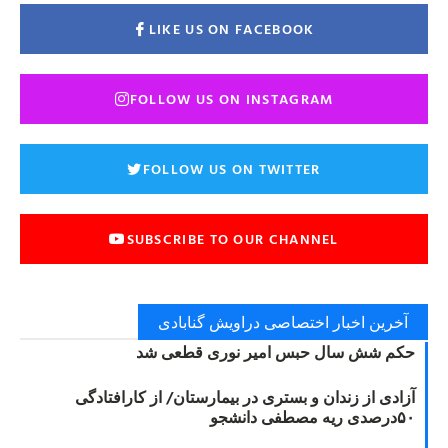
LIKE US ON FACEBOOK
FOLLOW US ON INSTAGRAM
FOLLOW US ON TWITTER
SUBSCRIBE TO OUR CHANNEL
آخرین اخبار اختصاصی دراویش گنابادی
حکم شش سال حبس امیر نوری قطعی شد
آزادی از زندان و بستری در بیمارستان/ از کارافتادگی
۵۰درصدی ریه مصطفی دانشجو