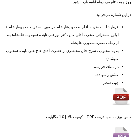
روز جمعه ۶‌‌ام مردادماه ادامه دارد باشید.
در این شماره می‌خوانید:
فرمایشات حضرت آقای مجذوب‌علیشاه در مورد حضرت محبوبعلیشاه /
اولین سخنرانی حضرت آقای حاج دکتر نورعلی تابنده (مجذوب علیشاه) بعد
از رحلت حضرت محبوب علیشاه
به یاد محبوب / شرح حال مختصری از حضرت آقای حاج علی تابنده (محبوب
علیشاه)
در تمنای خورشید
عشق و شهادت
چهل سحر
دانلود ویژه نامه با فرمت PDF – کیفیت بالا
| 1.0 مگابایت