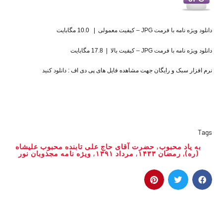
دانلود ویژه نامه با فرمت JPG – کیفیت معمولی
| 10.0 مگابایت
دانلود ویژه نامه با فرمت JPG – کیفیت بالا
| 17.8 مگابایت
نرم افزار سبک و رایگان جهت مشاهده فایل های پی دی اف :
دانلود کنید
Tags
به یاد محبوب
,
حضرت آقای حاج علی تابنده محبوب علیشاه
(ره)
,
رمضان ۱۴۳۳
,
مرداد ۱۳۹۱
,
ویژه نامه مجذوبان نور