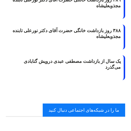
مجذوبعلیشاه
۳۸۸ روز بازداشت خانگی حضرت آقای دکتر نورعلی تابنده
مجذوبعلیشاه
یک سال از بازداشت مصطفی عبدی درویش گنابادی
می‌گذرد
ما را در شبکه‌های اجتماعی دنبال کنید