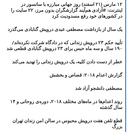
۱۲ مارس (۲۱ اسفند) روز جهانی مبارزه با سانسور در
اینترنت: #آزادی هم‌آیند گزارشگران‌ بدون مرز، ۲۲ سایت را
در کشورهای خود رفع مسدودیت کرد
یک سال از بازداشت مصطفی عبدی درویش گنابادی می‌گذرد
تأیید حکم ۲۳ درویش زندانی که در دادگاه شرکت نکرده‌اند/
۱۹۰ سال و سه ماه حبس برای ۲۳ درویش گنابادی قطعی شد
خطر از دست دادن کلیه، یک درویش زندانی را تهدید می‌کند
گزارش اعدام ۲۰۱۸: قصاص و بخشش
مصطفی دانشجو آزاد شد
روند اعدام‌ها در ماه‌های مختلف ۲۰۱۸، دوره‌ی روحانی و ۱۴
سال گذشته
قطع تلفن هفت درویش محبوس در سالن امن زندان تهران
بزرگ