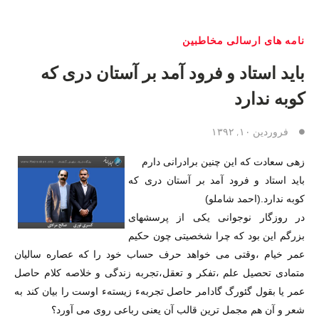
نامه های ارسالی مخاطبین
باید استاد و فرود آمد بر آستان دری که
کوبه ندارد
فروردین ۱۰, ۱۳۹۲
زهی سعادت که این چنین برادرانی دارم
باید استاد و فرود آمد بر آستان دری که
کوبه ندارد.(احمد شاملو)
در روزگار نوجوانی یکی از پرسشهای
بزرگم این بود که چرا شخصیتی چون حکیم
عمر خیام ،وقتی می خواهد حرف حساب خود را که عصاره سالیان
متمادی تحصیل علم ،تفکر و تعقل،تجربه زندگی و خلاصه کلام حاصل
عمر یا بقول گئورگ گادامر حاصل تجربهء زیستهء اوست را بیان کند به
شعر و آن هم مجمل ترین قالب آن یعنی رباعی روی می آورد؟