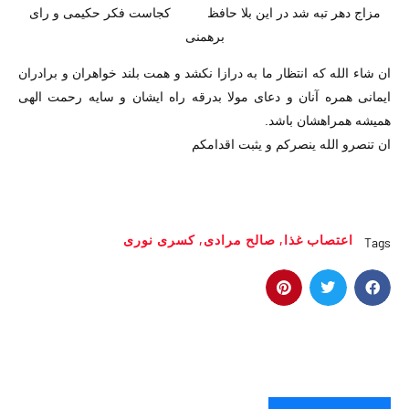
مزاج دهر تبه شد در این بلا حافظ کجاست فکر حکیمی و رای
برهمنی
ان شاء الله که انتظار ما به درازا نکشد و همت بلند خواهران و برادران
ایمانی همره آنان و دعای مولا بدرقه راه ایشان و سایه رحمت الهی
همیشه همراهشان باشد.
ان تنصرو الله ینصرکم و یثبت اقدامکم
اعتصاب غذا
,
صالح مرادی
,
کسری نوری
Tags