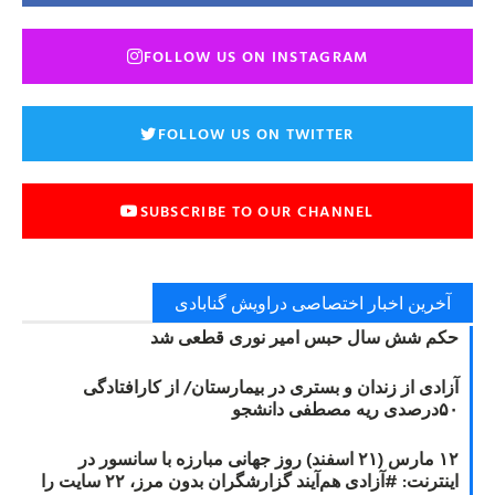
FOLLOW US ON INSTAGRAM
FOLLOW US ON TWITTER
SUBSCRIBE TO OUR CHANNEL
آخرین اخبار اختصاصی دراویش گنابادی
حکم شش سال حبس امیر نوری قطعی شد
آزادی از زندان و بستری در بیمارستان/ از کارافتادگی
۵۰درصدی ریه مصطفی دانشجو
۱۲ مارس (۲۱ اسفند) روز جهانی مبارزه با سانسور در
اینترنت: #آزادی هم‌آیند گزارشگران‌ بدون مرز، ۲۲ سایت را