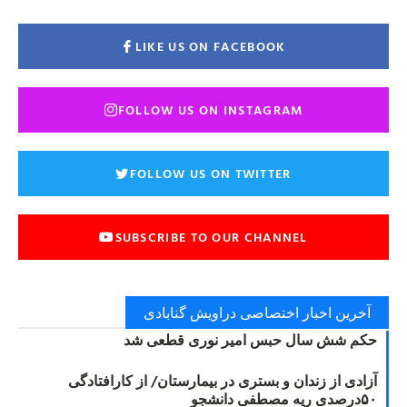
LIKE US ON FACEBOOK
FOLLOW US ON INSTAGRAM
FOLLOW US ON TWITTER
SUBSCRIBE TO OUR CHANNEL
آخرین اخبار اختصاصی دراویش گنابادی
حکم شش سال حبس امیر نوری قطعی شد
آزادی از زندان و بستری در بیمارستان/ از کارافتادگی
۵۰درصدی ریه مصطفی دانشجو