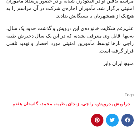
مراسم تدفین او در الیگودرز، شبانه و در حضور پرتعداد مأموران
امنیتی برگزار شد. مأموران اجازه‌‌ی شرکت در آن مراسم را به
هیچ‌یک از همشهریان یا بستگانش ندادند.
علی‌رغم شکایت خانواده‌‌ی این درویش و گذشت حدود یک سال،
نه‌تنها قاتل وی معرفی نشده، که در این یک سال دخترش طیبه
راجی بارها توسط مأمورین امنیتی مورد احضار و تهدید تلفنی
قرار گرفته است.
منبع: ایران وایر
Tags
دراویش
,
درویش
,
راجی
,
زندان
,
طیبه
,
محمد
,
گلستان هفتم