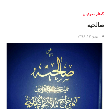
گفتار صوفیان
صالحیه
بهمن ۱۳, ۱۳۹۶