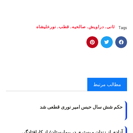
ثانی
,
دراویش
,
صالحیه
,
قطب
,
نورعلیشاه
Tags
مطالب مرتبط
حکم شش سال حبس امیر نوری قطعی شد
آزادی از زندان و بستری در بیمارستان/ از کارافتادگی