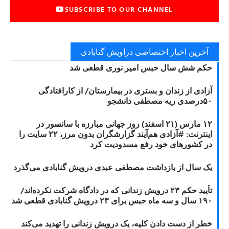
SUBSCRIBE TO OUR CHANNEL
آخرین اخبار اختصاصی دراویش گنابادی
حکم شش سال حبس امیر نوری قطعی شد
آزادی از زندان و بستری در بیمارستان/ از کارافتادگی
۵۰درصدی ریه مصطفی دانشجو
۱۲ مارس (۲۱ اسفند) روز جهانی مبارزه با سانسور در
اینترنت: #آزادی هم‌آیند گزارشگران‌ بدون مرز، ۲۲ سایت را
در کشورهای خود رفع مسدودیت کرد
یک سال از بازداشت مصطفی عبدی درویش گنابادی می‌گذرد
تأیید حکم ۲۳ درویش زندانی که در دادگاه شرکت نکرده‌اند/
۱۹۰ سال و سه ماه حبس برای ۲۳ درویش گنابادی قطعی شد
خطر از دست دادن کلیه، یک درویش زندانی را تهدید می‌کند