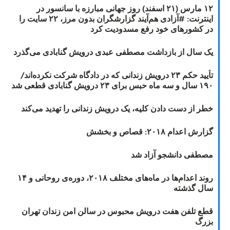
۱۲ مارس (۲۱ اسفند) روز جهانی مبارزه با سانسور در
اینترنت: #آزادی هم‌آیند گزارشگران‌ بدون مرز، ۲۲ سایت را
در کشورهای خود رفع مسدودیت کرد
یک سال از بازداشت مصطفی عبدی درویش گنابادی می‌گذرد
تأیید حکم ۲۳ درویش زندانی که در دادگاه شرکت نکرده‌اند/
۱۹۰ سال و سه ماه حبس برای ۲۳ درویش گنابادی قطعی شد
خطر از دست دادن کلیه، یک درویش زندانی را تهدید می‌کند
گزارش اعدام ۲۰۱۸: قصاص و بخشش
مصطفی دانشجو آزاد شد
روند اعدام‌ها در ماه‌های مختلف ۲۰۱۸، دوره‌ی روحانی و ۱۴
سال گذشته
قطع تلفن هفت درویش محبوس در سالن امن زندان تهران
بزرگ