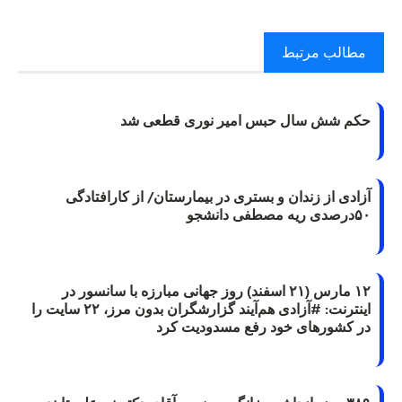
مطالب مرتبط
حکم شش سال حبس امیر نوری قطعی شد
آزادی از زندان و بستری در بیمارستان/ از کارافتادگی
۵۰درصدی ریه مصطفی دانشجو
۱۲ مارس (۲۱ اسفند) روز جهانی مبارزه با سانسور در
اینترنت: #آزادی هم‌آیند گزارشگران‌ بدون مرز، ۲۲ سایت را
در کشورهای خود رفع مسدودیت کرد