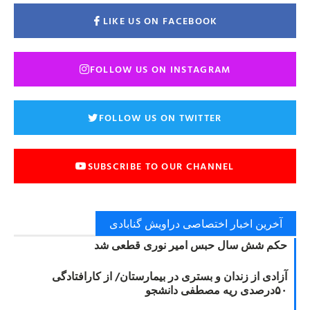
LIKE US ON FACEBOOK
FOLLOW US ON INSTAGRAM
FOLLOW US ON TWITTER
SUBSCRIBE TO OUR CHANNEL
آخرین اخبار اختصاصی دراویش گنابادی
حکم شش سال حبس امیر نوری قطعی شد
آزادی از زندان و بستری در بیمارستان/ از کارافتادگی
۵۰درصدی ریه مصطفی دانشجو