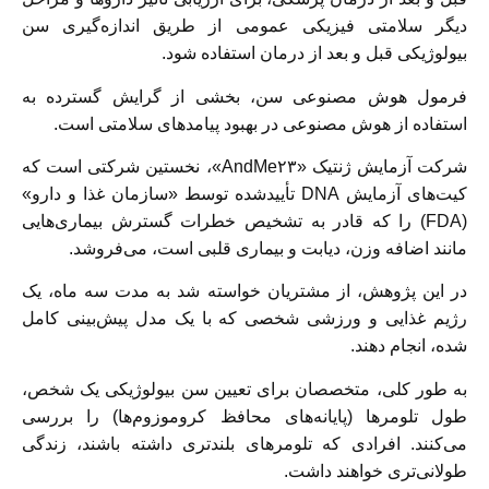
دیگر سلامتی فیزیکی عمومی از طریق اندازه‌گیری سن
بیولوژیکی قبل و بعد از درمان استفاده شود.
فرمول هوش مصنوعی سن، بخشی از گرایش گسترده به
استفاده از هوش مصنوعی در بهبود پیامدهای سلامتی است.
شرکت آزمایش ژنتیک «AndMe۲۳»، نخستین شرکتی است که
کیت‌های آزمایش DNA تأییدشده توسط «سازمان غذا و دارو»
(FDA) را که قادر به تشخیص خطرات گسترش بیماری‌هایی
مانند اضافه ‌وزن، دیابت و بیماری‌ قلبی است، می‌فروشد.
در این پژوهش، از مشتریان خواسته شد به مدت سه ماه، یک
رژیم غذایی و ورزشی شخصی که با یک مدل پیش‌بینی کامل
شده، انجام دهند.
به طور کلی، متخصصان برای تعیین سن بیولوژیکی یک شخص،
طول تلومر‌ها (پایانه‌های محافظ کروموزوم‌ها) را بررسی
می‌کنند. افرادی که تلومرهای بلندتری داشته باشند، زندگی
طولانی‌تری خواهند داشت.