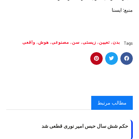
منبع: ایسنا
بدن
,
تعیین
,
زیستی
,
سن
,
مصنوعی
,
هوش
,
واقعی
Tags
مطالب مرتبط
حکم شش سال حبس امیر نوری قطعی شد