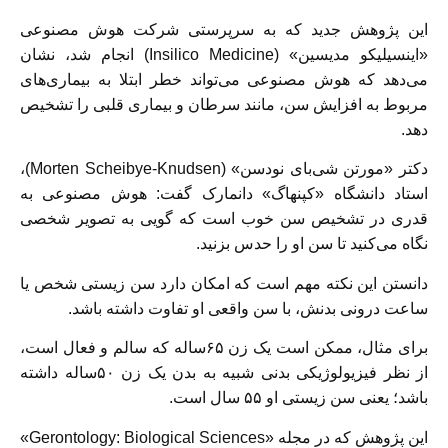
این پژوهش جدید که به سرپرستی شرکت هوش مصنوعی
«اینسیلیکو مدیسین» (Insilico Medicine) انجام شد، نشان
می‌دهد که هوش مصنوعی می‌تواند خطر ابتلا به بیماری‌های
مربوط به افزایش سن، مانند سرطان و بیماری قلبی را تشخیص
دهد.
دکتر «مورتن شی‌بای نودسن» (Morten Scheibye-Knudsen)،
استاد دانشگاه «کپنهاگ» دانمارک گفت: هوش مصنوعی به
قدری در تشخیص سن خوب است که گویی به تصویر شخصی
نگاه می‌کنید تا سن او را حدس بزنید.
دانستن این نکته مهم است که امکان دارد سن زیستی شخص یا
ساعت درونی بدنش، با سن واقعی او تفاوت داشته باشد.
برای مثال، ممکن است یک زن ۶۵ساله که سالم و فعال است،
از نظر فیزیولوژیکی بدنی شبیه به بدن یک زن ۵۰ساله داشته
باشد؛ یعنی سن زیستی او ۵۵ سال است.
این پژوهش که در مجله «Gerontology: Biological Sciences»