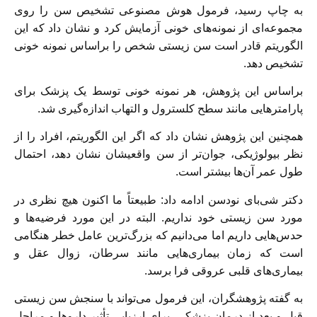
به چاپ رسید، فرمول هوش مصنوعی تشخیص سن را روی
مجموعه‌ای از نمونه‌های خونی آزمایش کرد و نشان داد که این
الگوریتم قادر است سن زیستی شخص را براساس نمونه خونی
تشخیص دهد.
براساس این پژوهش، هر نمونه خونی توسط یک پزشک برای
پارامترهایی مانند سطح کلسترول و التهاب اندازه‌گیری شد.
همچنین این پژوهش نشان داد که اگر این الگوریتم، افراد را از
نظر بیولوژیکی، جوان‌تر از سن واقعیشان نشان دهد، احتمال
طول عمر آن‌ها بیشتر است.
دکتر شی‌بای نودسن ادامه داد: طبیعتاً ما اکنون هیچ نظری در
مورد سن زیستی خود نداریم. البته در این مورد فرضیه‌ها و
حدس‌هایی داریم اما می‌دانیم که بزرگ‌ترین عامل خطر هنگامی
است که زمان بیماری‌هایی مانند سرطان، زوال عقل و
بیماری‌های قلبی عروقی فرا برسد.
به گفته پژوهشگران، این فرمول می‌تواند با سنجش سن زیستی
قبل و بعد از درمان پزشکی، برای ارزیابی تأثیر دارو‌ها و مراحل