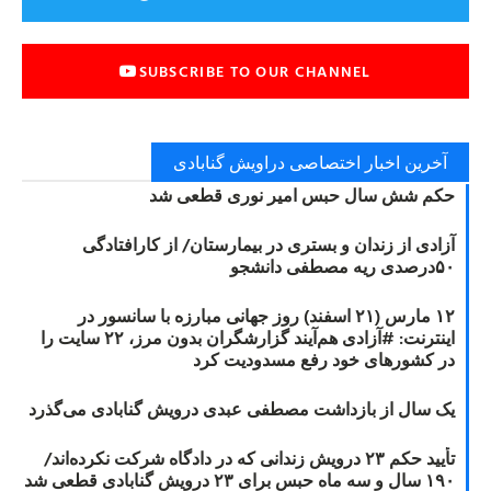
SUBSCRIBE TO OUR CHANNEL
آخرین اخبار اختصاصی دراویش گنابادی
حکم شش سال حبس امیر نوری قطعی شد
آزادی از زندان و بستری در بیمارستان/ از کارافتادگی
۵۰درصدی ریه مصطفی دانشجو
۱۲ مارس (۲۱ اسفند) روز جهانی مبارزه با سانسور در
اینترنت: #آزادی هم‌آیند گزارشگران‌ بدون مرز، ۲۲ سایت را
در کشورهای خود رفع مسدودیت کرد
یک سال از بازداشت مصطفی عبدی درویش گنابادی می‌گذرد
تأیید حکم ۲۳ درویش زندانی که در دادگاه شرکت نکرده‌اند/
۱۹۰ سال و سه ماه حبس برای ۲۳ درویش گنابادی قطعی شد