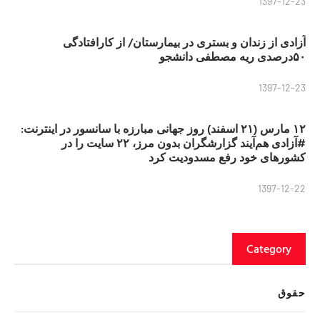
1397-12-23
آزادی از زندان و بستری در بیمارستان/ از کارافتادگی
۵۰درصدی ریه مصطفی دانشجو
1397-12-23
۱۲ مارس (۲۱ اسفند) روز جهانی مبارزه با سانسور در اینترنت:
#آزادی هم‌آیند گزارشگران‌ بدون مرز، ۲۲ سایت را در
کشورهای خود رفع مسدودیت کرد
1397-12-22
Category
حقوق