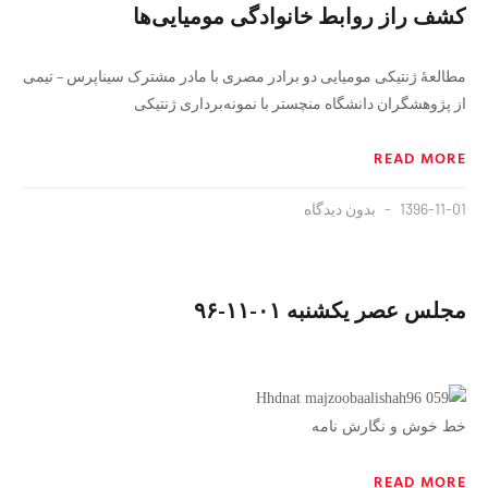
کشف راز روابط خانوادگی مومیایی‌ها
مطالعهٔ ژنتیکی مومیایی دو برادر مصری با مادر مشترک سیناپرس – تیمی
از پژوهشگران دانشگاه منچستر با نمونه‌برداری ژنتیکی
READ MORE
1396-11-01
بدون دیدگاه
مجلس عصر یکشنبه ۰۱-۱۱-۹۶
خط خوش و نگارش نامه
READ MORE