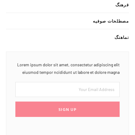
فرهنگ
مصطلحات صوفیه
نماهنگ
Lorem ipsum dolor sit amet, consectetur adipiscing elit
eiusmod tempor ncididunt ut labore et dolore magna
SIGN UP