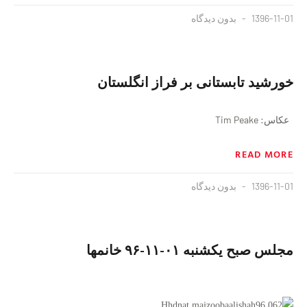
1396-11-01
بدون دیدگاه
خورشید تابستانی بر فراز انگلستان
عکاس: Tim Peake
READ MORE
1396-11-01
بدون دیدگاه
مجلس صبح یکشنبه ۰۱-۱۱-۹۶ خانمها