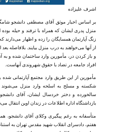
اشرف علیزاده
منزل پدری ایشان که همراه با ترفند و حیله بوده 
زنگ آپارتمان همسایگان را زده و اظهار می‌دارند
از آنها می‌خواهند به درب منزل بیایند. بلافاصله بع
و باز کردن در، مأمورین وارد ساختمان شده و به آن
افراد جامعه در تضاد با حقوق شهروندی آنهاست.
مأمورین از این طریق وارد مجتمع آپارتمانی شده
شکسته و مسلح به اسلحه وارد منزل می‌شوند و
بازداشتگاه اداره اطلاعات در زندان اوین انتقال می‌د
متأسفانه به رغم پیگیری وکلای آقای دانشجو، هما