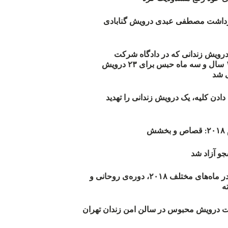
زداشت مصطفی عبدی درویش گنابادی
أیید حکم ۲۳ درویش زندانی که در دادگاه شرکت
نکرده‌اند/ ۱۹۰ سال و سه ماه حبس برای ۲۳ درویش
 شد
دن کلیه، یک درویش زندانی را تهدید
ش
و آزاد شد
روند اعدام‌ها در ماه‌های مختلف ۲۰۱۸، دوره‌ی روحانی و
 درویش محبوس در سالن امن زندان تهران