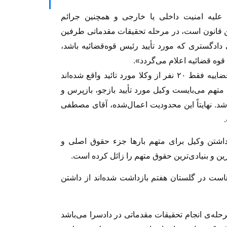
«در جرائم علیه امنیت داخلی یا خارجی و همچنین جرائم
ن‌یافته که مجازات آنها مشمول ماده ۳۰۲ این قانون است، در مرحله تحقیقات مقدماتی طرفین
دادگستری که مورد تأیید رئیس قوه‌قضائیه باشد،
وه‌ قضائیه اعلام می‌گردد».
از طرفی در لیست منتشره از طرف رئیس قوه قضاییه فقط ۲۰ نفر از وکلا مورد تائید واقع شده‌اند
 متهم می‌بایست وکیل مورد تأیید بازجو، بازپرس و
شد. نهایتاً این محدودیت اعمال‌شده، آقای مصطفی
داشتن وکیل برای متهم بارها جزء حقوق اصلی و
 و بنیادی‌ترین حقوق متهم را زائل کرده است.
هاست در گلستان هفتم بازداشت شده‌اند از داشتن
له‌ی انجام تحقیقات مقدماتی در دادسرا می‌باشد