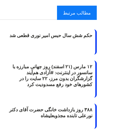
مطالب مرتبط
حکم شش سال حبس امیر نوری قطعی شد
۱۲ مارس (۲۱ اسفند) روز جهانی مبارزه با
سانسور در اینترنت: #آزادی هم‌آیند
گزارشگران‌ بدون مرز، ۲۲ سایت را در
کشورهای خود رفع مسدودیت کرد
۳۸۸ روز بازداشت خانگی حضرت آقای دکتر
نورعلی تابنده مجذوبعلیشاه