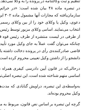
تنظیم و ثبت وکالتنامه در پرونده را به وکلا نمی‌دهد.
در تبصره ماده ۴۸ بیان شده است: 
سازما
دعوی، وکیل یا وکلای خود را از بین وکلای رسمی 
انتخاب می‌نمایند. اسامی وکلای مزبور توسط رئیس ق
چنانکه می‌توان گفت عملاً به جای وکیل مورد تأیید
قاضی صادرکننده‌ی رأی در پرونده دخالت داشته با
دانشجو را از داشتن وکیل تعیینی محروم کرده است.
درحالی‌که در قانون آیین دادرسی کیفری همراه 
اساسی متهم شناخته شده است، این تبصره اصلی‌ترین
به‌واسطه‌ی این تبصره، دراویش گنابادی که مدت‌
وکیل محروم بوده‌اند.
گرچه این تبصره بر اساس نص قانون، مربوط به مرح