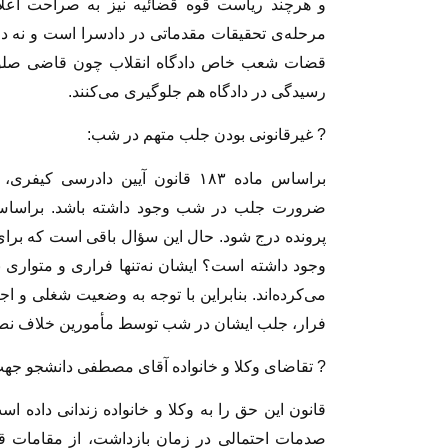
و هرچند ریاست قوه قضائیه نیز به صراحت اعل
مرحله‌ی تحقیقات مقدماتی در دادسرا است و نه در 
قضات شعب خاص دادگاه انقلاب چون قاضی صلوات
رسیدگی در دادگاه هم جلوگیری می‌کنند.
? غیرقانونی بودن جلب متهم در شب:
براساس ماده ۱۸۳ قانون آیین داد
ضرورت جلب در شب وجود داشته باشد. براساس 
پرونده درج شود. حال این سؤال باقی است که 
وجود داشته است؟ ایشان نه‌تنها فراری و متواری ن
می‌کرده‌اند. بنابراین با توجه به وضعیت شغلی و
فرار، جلب ایشان در شب توسط مأمورین خلاف ن
? تقاضای وکلا و خانواده آقای مصطفی دانشجو جهت
قانون این حق را به وکلا و خانواده زندانی داده 
صدمات احتمالی در زمان بازداشت، از مقامات ق