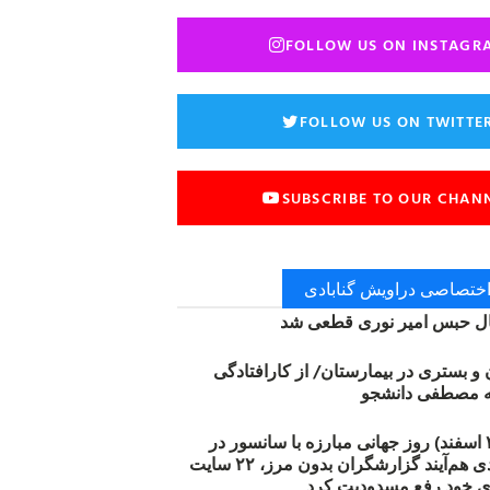
FOLLOW US ON INSTAGR
FOLLOW US ON TWITTE
SUBSCRIBE TO OUR CHAN
 اختصاصی دراویش گنابادی
 حبس امیر نوری قطعی شد
ن و بستری در بیمارستان/ از کارافتادگی
۱۲ مارس (۲۱ اسفند) روز جهانی مبارزه با سانسور در
اینترنت: #آزادی هم‌آیند گزارشگران‌ بدون مرز، ۲۲ سایت
ی خود رفع مسدودیت کرد