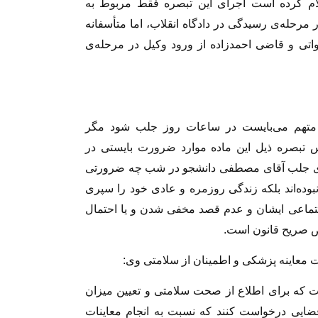
ام کرده است اجرای این تبصره فقط مربوط به
مرحله‌ی رسیدگی در دادگاه انقلاب، اما متأسفانه
ی و قاضی احمدزاده از ورود وکیل در مرحله‌ی
رسی کیفری، متهم می‌بایست در ساعات روز جلب شود مگر
تبصره ذیل این ماده موارد ضرورت بایستی در
برای جلب آقای مصطفی دانشجو در شب چه ضرورتی
بوده‌اند بلکه زندگی روزمره و عادی خود را سپری
 اجتماعی ایشان و عدم قصد مخفی شدن و یا احتمال
ص صریح قانون است.
 معاینه پزشکی و اطمینان از سلامتی وی:
است که برای اطلاع از صحت سلامتی و تعیین میزان
ضایی درخواست کنند که نسبت به انجام معاینات