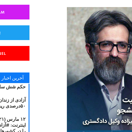
AM
R
NEL
آخرین اخبار
حکم شش سال
آزادی از زندا
۵۰درصدی ریه مصطفی دانشجو
را در کشورها