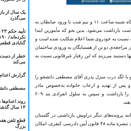
یک سال از با
می‌گذرد
بر اساس اخبار موثق آقای مصطفی دانشجو شامگاه شنبه ساعت ۱۱ و نیم شب با ورود ضابطان به
ت
است بازداشت می‌شود. بدین نحو که مأمورین ابتدا
 که نسبت به خودروی شما اعلام شکایت شده است و
گنابادی قطعی
د از مراجعه‌ی دو تن از همسایگان به ورودی ساختمان
خطر از دست دا
ها دستبند می‌زنند که این رفتار غیرقانونی نسبت به
می‌کند
گزارش اعدام ۲۰۱۸: قصاص و بخش
 و با لگد درب منزل پدری آقای مصطفی دانشجو را
 پس از تهدید و ارعاب خانواده به‌خصوص مادر
مصطفی دانشج
سالخورده و دختر خردسال ایشان، آقای دانشجو را بازداشت و سپس به سلول انفرادی بند ۲۰۹
هند.
۱۴ سال گذشته
نند پرونده‌های دیگر دراویش بازداشتی در گلستان
قطع تلفن هفت
هفتم، دادسرای انقلاب شهید مقدس تهران به استناد تبصره ماده ۴۸ قانون آیین دادرسی کیفری، امکان
بزرگ