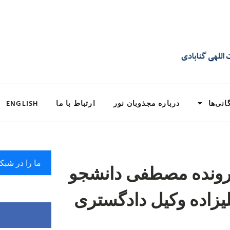
انی‌ها
درباره مجذوبان نور
ارتباط با ما
ENGLISH
ما را در شبک
رونده مصطفی دانشجو
یزاده وکیل دادگستری