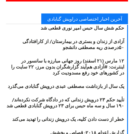
آخرین اخبار اختصاصی دراویش گنابادی
حکم شش سال حبس امیر نوری قطعی شد
آزادی از زندان و بستری در بیمارستان/ از کارافتادگی
۵۰درصدی ریه مصطفی دانشجو
۱۲ مارس (۲۱ اسفند) روز جهانی مبارزه با سانسور در
اینترنت: #آزادی هم‌آیند گزارشگران‌ بدون مرز، ۲۲ سایت را
در کشورهای خود رفع مسدودیت کرد
یک سال از بازداشت مصطفی عبدی درویش گنابادی می‌گذرد
تأیید حکم ۲۳ درویش زندانی که در دادگاه شرکت نکرده‌اند/
۱۹۰ سال و سه ماه حبس برای ۲۳ درویش گنابادی قطعی شد
خطر از دست دادن کلیه، یک درویش زندانی را تهدید می‌کند
گزارش اعدام ۲۰۱۸: قصاص و بخشش