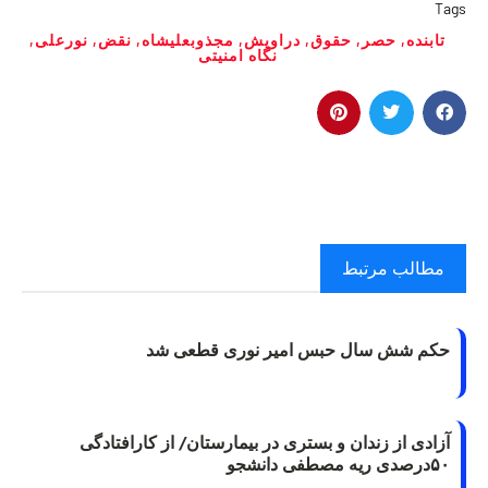
Tags
تابنده
,
حصر
,
حقوق
,
دراویش
,
مجذوبعلیشاه
,
نقض
,
نورعلی
,
نگاه امنیتی
مطالب مرتبط
حکم شش سال حبس امیر نوری قطعی شد
آزادی از زندان و بستری در بیمارستان/ از کارافتادگی
۵۰درصدی ریه مصطفی دانشجو