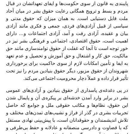
پایبندی به قانون از سوی حکومت‌ها و ایفای تعهداتشان در قبال
مردم و بسط و ترویج همگانی رعایت حقوق بشر در میان آحاد
ملت قابل دستیابی است. به همان میزان که حقوق مدنی و
سیاسی از قبیل آزادی‌های فردی، جمعی و فکری مانند آزادی
بیان و عقیده، آزادی رفت و آمد، آزادی اجتماعات و… دارای
اهمیت است، حقوق اقتصادی، اجتماعی و فرهنگی بشر نیز در
خور توجه است تا آنجا که غفلت از حقوق توامندسازی مانند حق
مالکیت، حق کار و اشتغال و حق آموزش و تحصیل و عدم تعهد
به ایفا و تأمین امکانات لازم از سوی حاکمیت برای برخورداری
شهروندان از حقوق مزبور، دیگر حقوق بنیادین مردم را نیز تحت
تأثیر قرار داده و عملاً دچار محرومیت اجتماعی می‌کند.
در پی دغدغه‌ی پاسداری از حقوق بنیادین و آزادی‌های عمومی
بشر در برابر وارد آمدن خدشه‌ای بر پیکره‌ی آن و پایمال شدن
این حقوق، نظام‌ها و مکاتب حقوقی ملل و جوامع که حاصل
تجربیات بشری در گذر از فراز و نشیب‌های تمدن‌های مختلف و
تلاش اندیشمندان و حقوقدانان است، با پیش‌بینی نهادی مستقل
که با قضاوت و دادرسی منصفانه و عادلانه و حفظ بی‌طرفی و