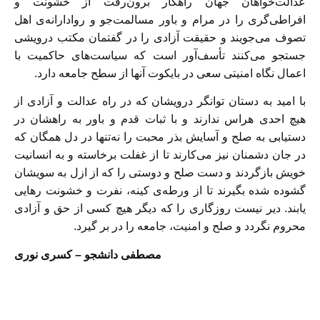
عدالت‌خواهان جهان راهکار برون‌رفت از خشونت و
افراطی‌گری را در مرام و باور مسالمت‌جو و روادارانه‌ی اهل
تصوف می‌جویند و حقیقت آزادی را در گفتمان مکتب درویشی
جستجو می‌کنند تأسف‌آور است که سیاست‌های حاکمیت با
اعمال نگاه امنیتی سعی در بایکوت آنها از سطح جامعه دارد.
با امید به دستان توانگر درویشان که در راه عدالت و آزادی از
هیچ احدی هراس ندارند و با ثبات قدم و باور به راهشان در
دستیابی به صلح و آسایش بذر محبت را نه‌تنها در دل همگان که
در جان دشمنان نیز می‌کارند تا از غفلت برخاسته و به انسانیت
خویش بازگردند و دست صلح و دوستی را که از ازل به سویشان
گشوده شده بگیرند تا از ورطه‌ی کینه، نفرت و خشونت رهایی
یابند. دیر نیست روزگاری را که دیگر هیچ کسی از حق و آزادی
محروم نگردد و صلح و امنیت، جامعه را در بر گیرد.
مصطفی دانشجو – کسری نوری