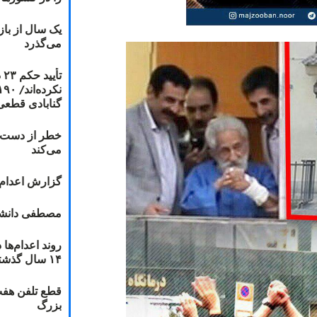
یک سال از با
می‌گذرد
ت
گنابادی قطعی
خطر از دست دا
می‌کند
گزارش اعدام ۲۰۱۸: قصاص و بخش
مصطفی دانشج
۱۴ سال گذشته
قطع تلفن هفت
بزرگ