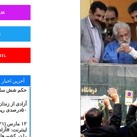
AM
R
NEL
آخرین اخبار
حکم شش سال
آزادی از زندا
۵۰درصدی ریه مصطفی دانشجو
را در کشورها