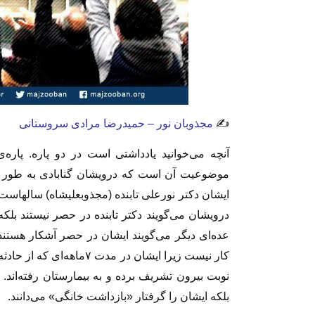
✍️
مجذوبان نور – حمیدرضا مرادی سروستانی
آنچه می‌خوانید یادداشتی است در دو پاره. پار
موضوعیت آن است که درویشان گنابادی به طور خا
ایشان دکتر نورعلی تابنده (مجذوبعلیشاه) سالهاست ک
درویشان می‌‌گویند دکتر تابنده در حصر نیستند ب
عده‌ای دیگر می‌گویند ایشان در حصر آشکار هستند
کار نیست زیرا ایشان در مد
نوبت بیرون تشریف برده و به بیمارستان رفته‌اند. و 
بلکه ایشان را گرفتار «بازداشت خانگی» می‌دانند.