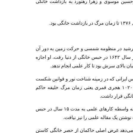
۱ مهدی کروبی و میرحسین موسوی و زهرا رهنورد به بازداشت خانگی
.
 خورشید در منظومه شمسی و حرکت زمین به دور آن
توسط واتیکان به بازداشت خانگی محکوم شد و در سال ۱۶۴۲ در حبس خانگی از دنیا رفت. او اجازه
ن بالای سرش بود تا کار علمی انجام ندهد.
س ایرانی که در زمینه شناخت نور و قوانین شکست
و بازتاب آن تألیفات مهمی دارد از سال ۱۰۱۱ تا ۱۰۲۰ هجری قمری یعنی زمان مرگ خلیفه حاکم
انگی قرار داشت.
– عمر خیام نیشابوری به دلیل مرتد شناخته‌ شدن به واسطه کارهای علمی به مدت ۱۵ سال در حبس
نوشتن یک مقاله علمی را نیز نیافت.
ن می‌دهد غرض اصلی حاکمان از حصر خانگی کاستن