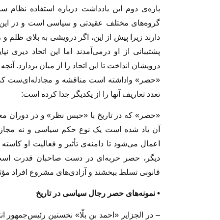
پاره‌ی دوم این یادداشت درباره استفاده نظام سی
گروه‌های مختلف عقیدتی و سیاسی است و در این ز
دارند زیرا پیش از این، اگر درویشی به بلای ظلم و
پشتیبانی از او درمی‌آمدند اما این اتحاد دیری ن
درویشان انداخت تا این اتحاد را از میان بردارد. آن
«حصر» واداشته است مناقشه و مجادله‌ای‌ست که ب
تعدد تعاریف آنها را از یکدیگر جدا کرده است:
«حصر» که در تاریخ با «حبس نظر» و در دوران معا
آن یاد شده است یک نوع حکم سیاسی و نه مجاز
اعمال می‌شود تا دامنه‌ی تأثیر و فعالیت او کاسته 
دیگر، حصر حربه‌ای در دست صاحبان قدرت است
قانونی تسلط ببخشند و آزادی‌های مشروع افراد مؤث
• نمونه‌های حصر رجال سیاسی در تاریخ
– در الجزایر «احمد بن بلّا» نخستین رئیس‌جمهور ا