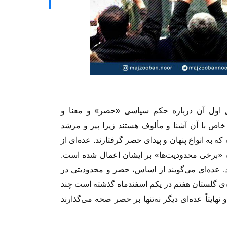
ه‌ی اول آن درباره‌ حکم سیاسی «حصر» و معنا و
ص با آن آشنا و مألوف هستند زیرا پیر و مرشد
ه به انواع پنهان و پیدای حصر گرفتارند. عده‌ای از
لکه «برخی محدودیت‌ها» بر ایشان اعمال شده است.
. عده‌ای می‌گویند از اساس، حصر و محدودیتی در
ت ۷ماهه‌ای که از حادثه‌ی گلستان هفتم در یکم اسفندماه گذشته است چند
نهایتاً عده‌ای دیگر نه‌تنها بر حصر صحه می‌گذارند