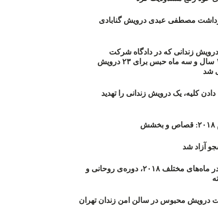
زداشت مصطفی عبدی درویش گنابادی
أیید حکم ۲۳ درویش زندانی که در دادگاه شرکت
نکرده‌اند/ ۱۹۰ سال و سه ماه حبس برای ۲۳ درویش
 شد
دن کلیه، یک درویش زندانی را تهدید
ش
و آزاد شد
روند اعدام‌ها در ماه‌های مختلف ۲۰۱۸، دوره‌ی روحانی و
 درویش محبوس در سالن امن زندان تهران