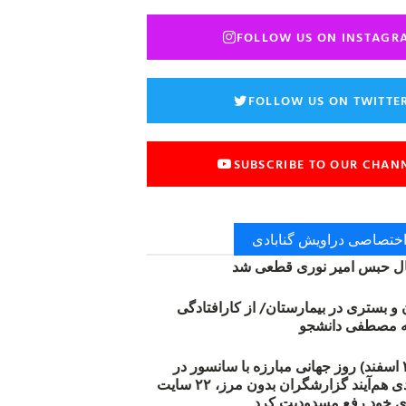
FOLLOW US ON INSTAGR
FOLLOW US ON TWITTE
SUBSCRIBE TO OUR CHAN
 اختصاصی دراویش گنابادی
 حبس امیر نوری قطعی شد
ن و بستری در بیمارستان/ از کارافتادگی
۱۲ مارس (۲۱ اسفند) روز جهانی مبارزه با سانسور در
اینترنت: #آزادی هم‌آیند گزارشگران‌ بدون مرز، ۲۲ سایت
ی خود رفع مسدودیت کرد