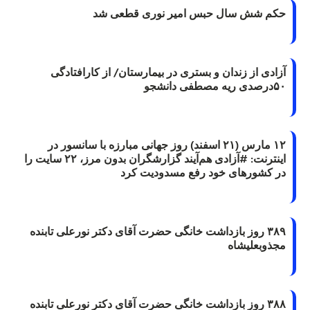
حکم شش سال حبس امیر نوری قطعی شد
آزادی از زندان و بستری در بیمارستان/ از کارافتادگی
۵۰درصدی ریه مصطفی دانشجو
۱۲ مارس (۲۱ اسفند) روز جهانی مبارزه با سانسور در
اینترنت: #آزادی هم‌آیند گزارشگران‌ بدون مرز، ۲۲ سایت را
در کشورهای خود رفع مسدودیت کرد
۳۸۹ روز بازداشت خانگی حضرت آقای دکتر نورعلی تابنده
مجذوبعلیشاه
۳۸۸ روز بازداشت خانگی حضرت آقای دکتر نورعلی تابنده