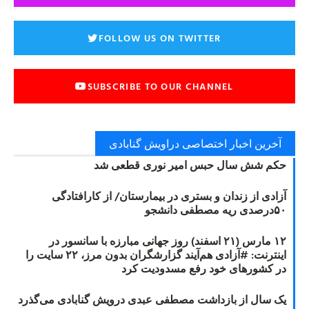
FOLLOW US ON TWITTER
SUBSCRIBE TO OUR CHANNEL
آخرین اخبار اختصاصی دراویش گنابادی
حکم شش سال حبس امیر نوری قطعی شد
آزادی از زندان و بستری در بیمارستان/ از کارافتادگی
۵۰درصدی ریه مصطفی دانشجو
۱۲ مارس (۲۱ اسفند) روز جهانی مبارزه با سانسور در
اینترنت: #آزادی هم‌آیند گزارشگران‌ بدون مرز، ۲۲ سایت را
در کشورهای خود رفع مسدودیت کرد
یک سال از بازداشت مصطفی عبدی درویش گنابادی می‌گذرد