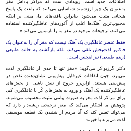
اطلاعات جدید است. رویدادی است که مراکز پاداش مغز
به‌عنوان یک چیز ارزشمند شناسایی می‌کنند که باعث یک پاسخ
هیجانی مثبت می‌شود. بنابراین یافته‌های ما، مبنی بر اینکه
محبوب‌ترین آهنگ‌ها اغلب از آکوردهای غافلگیرکننده استفاده
می‌کنند، ترجیحات موجود در مغز ما را بازنمایی می‌کند.»
فقط عنصر غافلگیری یک آهنگ نیست که مغز آن را به‌عنوان یک
فاکتور لذت‌بخش تلقی می‌کند، بلکه بازگشت به حالت طبیعی
(ریتم طبیعی) نیز اینچنین است.
دکتر گرزیواکز می‌گوید: «مغز تنها تا حدی از غافلگیری لذت
می‌برد، چون اتفاقات غیرقابل پیش‌بینی نشان‌دهنده نقص در
پیش‌بینی هستند. ازاین‌رو خروج از تنش ناشی از بخش‌های
غافلگیرکننده یک آهنگ و ورود به بخش‌های کُر با غافلگیری کم،
برای مراکز لذت مغز به صورت پیامی مثبت محسوب می‌شوند.
پژوهش ما آشکار می‌کند که مغز ترجیحی ریشه‌دار دارد که
می‌تواند تعیین کند که آیا مردم از شنیدن یک قطعه موسیقی
لذت می‌برند یا خیر.»