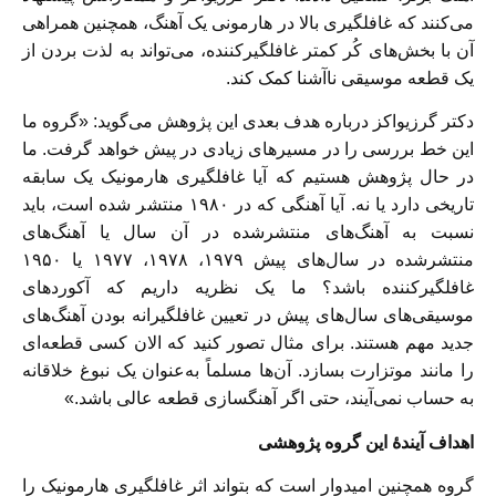
می‌کنند که غافلگیری بالا در هارمونی یک آهنگ، همچنین همراهی
آن با بخش‌های کُر کمتر غافلگیرکننده، می‌تواند به لذت بردن از
یک قطعه موسیقی ناآشنا کمک کند.
دکتر گرزیواکز درباره هدف بعدی این پژوهش می‌گوید: «گروه ما
این خط بررسی را در مسیرهای زیادی در پیش خواهد گرفت. ما
در حال پژوهش هستیم که آیا غافلگیری هارمونیک یک سابقه
تاریخی دارد یا نه. آیا آهنگی که در ۱۹۸۰ منتشر شده است، باید
نسبت به آهنگ‌های منتشرشده در آن سال یا آهنگ‌های
منتشرشده در سال‌های پیش ۱۹۷۹، ۱۹۷۸، ۱۹۷۷ یا ۱۹۵۰
غافلگیرکننده باشد؟ ما یک نظریه داریم که آکوردهای
موسیقی‌های سال‌های پیش در تعیین غافلگیرانه بودن آهنگ‌های
جدید مهم هستند. برای مثال تصور کنید که الان کسی قطعه‌ای
را مانند موتزارت بسازد. آن‌ها مسلماً به‌عنوان یک نبوغ خلاقانه
به حساب نمی‌آیند، حتی اگر آهنگسازی قطعه عالی باشد.»
اهداف آیندهٔ این گروه پژوهشی
گروه همچنین امیدوار است که بتواند اثر غافلگیری هارمونیک را