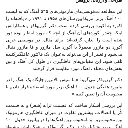
طراحی و ارزیابی پژوهش
این مطالعه نت‌نویسی‌های هارمونی‌های ۵۴۵ آهنگ که به لیست
۱۰۰ آهنگ بر‌تر آمریکا بین سال‌های ۱۹۵۸ تا ۱۹۹۱ راه یافته‌اند را
آکورد به آکورد بررسی کرده است. دکتر گرزیواکز و همکارانش
اینکه چقدر آکوردهای آن آهنگ از آنچه که مورد انتظار بوده دور
شده است را اندازه گرفته‌اند. برای مثال، در موسیقی غربی
آکورد دو ماژور معمولاً با آکورد سل ماژور و فا ماژور دنبال
می‌شود و تغییر از این می‌تواند به‌عنوان یک فاکتور غافلگیرکننده
تلقی شود. این مقیاس‌های غافلگیری در طول کل آهنگ و بین
بخش‌های مختلف آهنگ مورد مقایسه قرار گرفتند.
دکتر گرزیواکز می‌گوید: «ما سپس بالا‌ترین جایگاه یک آهنگ را در
بیلبورد هفتگی جدول ۱۰۰ آهنگ بر‌تر مورد استفاده قرار دادیم تا
محبوبیت آن را تعیین کنیم.»
این بررسی آشکار ساخت که قسمت ترانه (شعر) و نه قسمت
کُر یا اتصالات، بیشترین تفاوت در میزان غافلگیری هارمونیک
بین محبوب‌ترین و نامحبوب‌ترین آهنگ‌ها را در بیلبورد جدول ۱۰۰
آهنگ بر‌تر، تشکیل دادند. دکتر گرزیواکز و همکارانش پیشنهاد