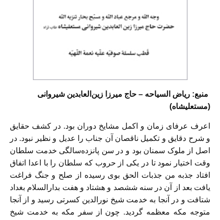
منبع: ریاض السیاحه – حاج میرزا زین‌العابدین شیروانی
(مستعلیشاه)
اعرف عرفاى زمان و اکمل مشایخ دوران بود. در کشف حقایق
و شرح دقایق و تکمیل ناقصان آن جناب را عدیل و نظیر نبود. در
اصل از ملوک سمنان بود و در سن پانزده‌سالگى خدمت سلطان
وقت اختیار نمود تا در یکى از حروب که سلطان را با اعدا اتفاق
افتاد جذبه من جذبات الحق بوى رسیده از صلح و جنگ فراغت
یافت بعد از آن در سنه ششصد و هشتاد و هفت بدارالسلام بغداد
شتافت و در آنجا به خدمت شیخ نورالدین کسرتى رسید و از آنجا
متوجه مکه معظمه گردید. چون از سفر مکه به خدمت شیخ