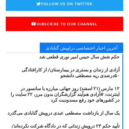
FOLLOW US ON TWITTER
SUBSCRIBE TO OUR CHANNEL
آخرین اخبار اختصاصی دراویش گنابادی
حکم شش سال حبس امیر نوری قطعی شد
آزادی از زندان و بستری در بیمارستان/ از کارافتادگی
۵۰درصدی ریه مصطفی دانشجو
۱۲ مارس (۲۱ اسفند) روز جهانی مبارزه با سانسور در
اینترنت: #آزادی هم‌آیند گزارشگران‌ بدون مرز، ۲۲ سایت را
در کشورهای خود رفع مسدودیت کرد
یک سال از بازداشت مصطفی عبدی درویش گنابادی می‌گذرد
تأیید حکم ۲۳ درویش زندانی که در دادگاه شرکت نکرده‌اند/