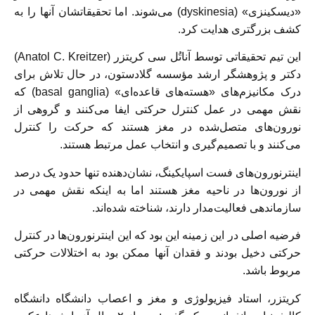
«دیسکینزی» (dyskinesia) می‌شوند. اما تحقیقاتشان آنها را به
کشف بزرگتری هدایت کرد.
این تیم تحقیقاتی توسط آناتُل سی کریتزر (Anatol C. Kreitzer)
دکتر و پژوهشگر ارشد مؤسسه گلادستون، در حال تلاش برای
درک مکانیزم‌های «هسته‌های قاعده‌ای» (basal ganglia) که
نقش مهمی در عمل کنترل حرکتی ایفا می‌کنند و گروهی از
نورون‌های متصل‌شده در مغز هستند که حرکت را کنترل
می‌کنند و با تصمیم‌گیری و انتخاب عمل مرتبط هستند.
اینترنورون‌های فست اسپایکینگ، نشان‌دهنده تنها حدود یک درصد
از نورون‌ها در ناحیه مغز هستند اما به اینکه نقش مهمی در
سازماندهی فعالیت‌مدار دارند، شناخته شده‌اند.
فرضیه اصلی در این زمینه این بود که این اینترنورون‌ها در کنترل
حرکتی دخیل بودند و فقدان آنها ممکن بود به اختلالات حرکتی
مربوط باشد.
کریتزر، استاد فیزیولوژی و مغز و اعصاب دانشگاه دانشگاه