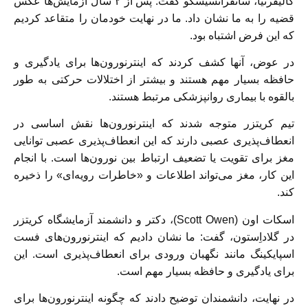
کالیفرنیا، سانفرانسیسکو گفت: پس از ۲ سال آزمایش‌ها عکس
قضیه را به ما نشان داد. ما در نهایت خودمان را متقاعد کردیم
که این فرض اشتباه بود.
در عوض، آنها کشف کردند که اینترنورون‌ها برای یادگیری و
حافظه بسیار مهم هستند و بیشتر از اختلالات حرکتی به طور
بالقوه با بیماری روانپزشکی مرتبط هستند.
تیم کریتزر متوجه شدند که اینترنورون‌ها نقش اساسی در
انعطاف‌پذیری عصبی دارند که این انعطاف‌پذیری عصبی توانایی
مغز برای تقویت یا تضعیف ارتباط بین نورون‌ها است. با انجام
این کار، مغز می‌تواند اطلاعات و «خاطرات رویه‌ای» را ذخیره
کند.
اسکات اون (Scott Owen)، دکتر و دانشمند آزمایشگاه کریتزر
در گلاداِستون، گفت: ما نشان دادیم که اینترنورون‌های فست
اسپایکینگ مانند نگهبان ورودی برای انعطاف‌پذیری است. این
برای یادگیری و حافظه بسیار مهم است.
در نهایت، دانشمندان توضیح دادند که چگونه اینترنورون‌ها برای