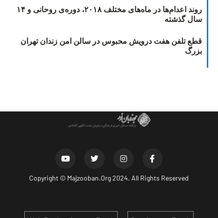
روند اعدام‌ها در ماه‌های مختلف ۲۰۱۸، دوره‌ی روحانی و ۱۴
سال گذشته
قطع تلفن هفت درویش محبوس در سالن امن زندان تهران
بزرگ
Copyright ©
Majzooban.Org
2024. All Rights Reserved