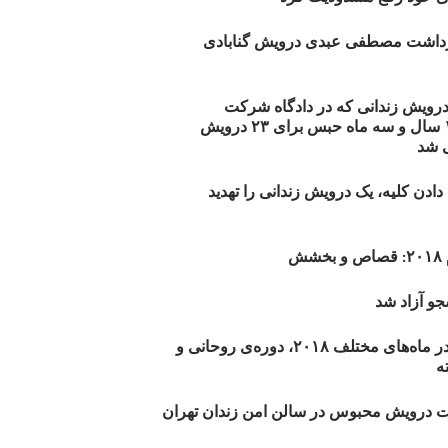
زداشت مصطفی عبدی درویش گنابادی
أیید حکم ۲۳ درویش زندانی که در دادگاه شرکت
نکرده‌اند/ ۱۹۰ سال و سه ماه حبس برای ۲۳ درویش
 شد
دن کلیه، یک درویش زندانی را تهدید
ش
و آزاد شد
روند اعدام‌ها در ماه‌های مختلف ۲۰۱۸، دوره‌ی روحانی و
 درویش محبوس در سالن امن زندان تهران