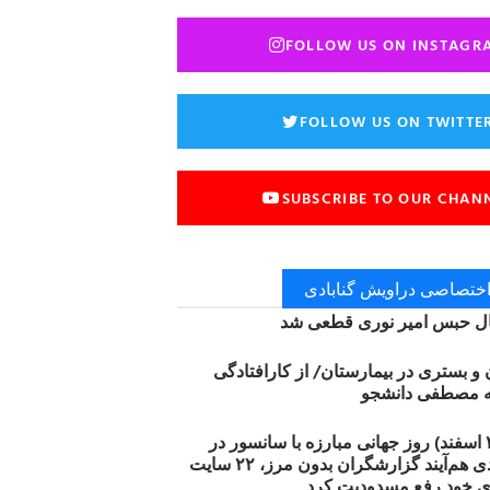
FOLLOW US ON INSTAGR
FOLLOW US ON TWITTE
SUBSCRIBE TO OUR CHAN
 اختصاصی دراویش گنابادی
 حبس امیر نوری قطعی شد
ن و بستری در بیمارستان/ از کارافتادگی
۱۲ مارس (۲۱ اسفند) روز جهانی مبارزه با سانسور در
اینترنت: #آزادی هم‌آیند گزارشگران‌ بدون مرز، ۲۲ سایت
ی خود رفع مسدودیت کرد