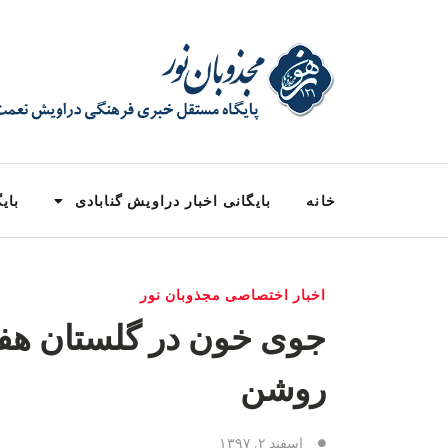
خانه
بایگانی اخبار دراویش گنابادی
بایگ
اخبار اختصاصی مجذوبان نور
جوی خون در گلستان هفتم
روشن
اسفند ۲, ۱۳۹۷