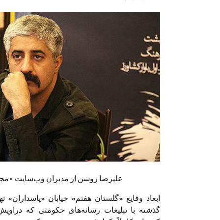
علی‏رضا روشن از مدیران وب‌سایت «مجذو
ابعاد وقایع «گلستان هفتم» خیابان «پاسداران»
گذشته با تبلیغات رسانه‌های حکومتی که دراوی