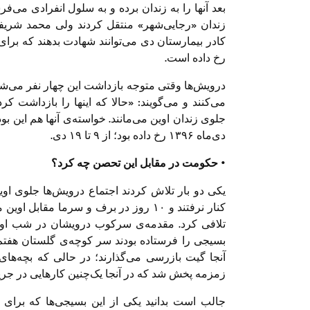
بعد آنها را به زندان برده و به سلول انفرادی می‌
کادر بیمارستان دی می‌توانند شهادت بدهند که برای
رخ داده است.
درویش‌ها وقتی متوجه بازداشت این چهار نفر می‌ش
می‌کنند و می‌گویند: «حالا که اینها را بازداشت کر
جلوی زندان اوین می‌مانند. خواسته‌‌ی آنها هم این بود
دی‌ماه ۱۳۹۶ رخ داده بود؛ از ۹ تا ۱۹ دی.
• حکومت در مقابل این تحصن چه کرد؟
یکی دو بار تلاش کردند اجتماع درویش‌ها جلوی او
کنار نرفتند و ۱۰ روز در برف و سرما مقاب
تلافی‌ کرد. مقدمه‌ی سرکوب درویشان در شب اول
بسیجی را ‌فرستاده بودند سر کوچه‌ی گلستان هفتم.
آ‎نجا گیت بازرسی می‌گذارند؛ در حالی که بچه‌های
زمزمه پخش شد که در آنجا یک‌چنین کارهایی در جر
جالب است بدانید یکی از این بسیجی‌ها که برا