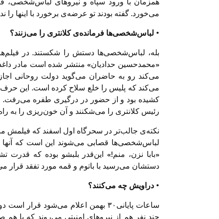
می‌خورد. گفته بودند تو عرضه‌ی برخورد با اینها را ند
• لباس‌شخصی‌ها فرمانده‌ی کلانتری را می‌زنند؟
بله، لباس‌شخصی‌ها دستش را شکستند. در فیلم‌های
«
می‌کند رو به حاضران می‌گوید دولت روحانی اجازه
می‌کند که پلیس را خلع سلاح کرده است. این حرف
کشیده بود و از حضور در درگیری طفره می‌رفت. ل
رئیس کلانتری را می‌شکنند و آن خون‌ریزی را به راه م
نکته‌ی جالب‌تر در سحرگاه اول اسفند که فیلمش 
لباس‌شخصی‌ها قصابی می‌شوند این است که آنها به
«بابا نزن، منم!» این‌قدر بلبشو بوده که قدرت 
دستشان می‌رسید با باتوم و قمه مورد تفقد قرار می‌د
• دراویش چه می‌کنند؟
ساعات پایانی۳۰ بهمن اعلام می‌شود قرا
چند نفر هم از نیروهای امنیتی می‌روند که با هم ص