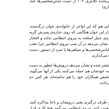
هم‏زمان با ورود سپاه و نیروهای لباس‌شخصی، فرمانده کلانتری ۱۰۲ از دست لباس‌شخصی‌ها کتک
اری!
ی هم که این اواخر از خانواده‌ی جوان درگذشته،
محمدحسین حدادیان» منتشر شده است مادر داغ‎دار این جوان هنگامی که روی جنازه‌ی پسرش گریه
‌ی حمل اسلحه به نیروی انتظامی نداده و افتخار
 نشان می‌دهد در آن شب نیروی انتظامی چرا عقب
باس‌شخصی‌ها و سپاهی‌ها با تمرد از دستور، دست
ی‌اندازند.
منتشر شده و نشان می‌دهد درویش‌ها چطور به دست
 خودشان هم حمله می‌کنند. یکی از آنها می‌گوید:
تشخیص همکاران خود را هم نداشته‌اند. هر کس دم
ادند.
ر است دو طرف درگیری یعنی درویشان و ناجا مذاکره کنند.
حبت کنند. نیروی انتظامی می‌گوید هیچ‌ کاری قرار