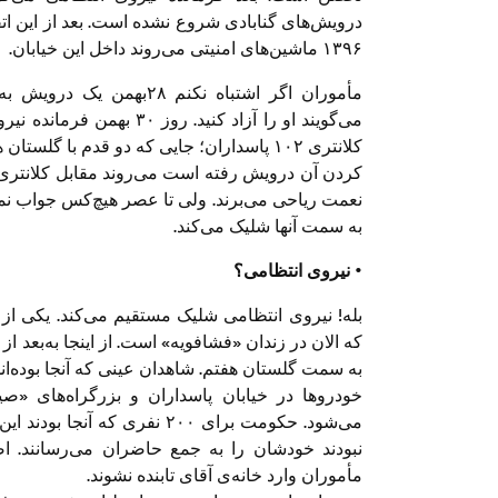
۱۳۹۶ ماشین‌های امنیتی می‌روند داخل این خیابان.
مأموران اگر اشتباه نکنم 
می‌گویند او را آزاد کنید. ر
کلانتری ۱۰۲ پاسداران؛ جایی که دو قدم با گل
کردن آن درویش رفته است می‌روند مقابل کلانتری و 
نعمت ریاحی می‌برند. ولی تا عصر هیچ‌کس جواب نم
به سمت آ‎نها شلیک می‌کند.
• نیروی انتظامی؟
بله! نیروی انتظامی شلیک مستقیم می‌کند. یکی از 
که الان در زندان «فشافویه» است. از اینجا به‌بعد 
به سمت گلستان هفتم. شاهدان عینی که آن‏جا بوده‌اند
خودروها در خیابان پاسداران و بزرگراه‌های 
می‌شود. حکومت برای ۲۰۰ نفری که
نبودند خودشان را به جمع حاضران می‌رسانند.
مأموران وارد خانه‌ی آقای تابنده نشوند.