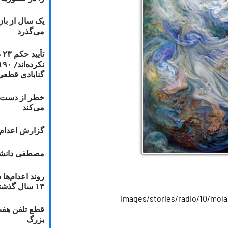
یک سال از با
می‌گذرد
ت
گنابادی قطعی
خطر از دست دا
می‌کند
گزارش اعدام ۲۰۱۸: قصاص و بخش
مصطفی دانشج
۱۴ سال گذشته
قطع تلفن هفت
بزرگ