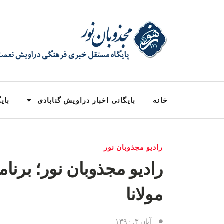
خانه
بایگانی اخبار دراویش گنابادی
بایگ
راديو مجذوبان نور
رادیو مجذوبان نور؛ برنام
مولانا
آبان ۳, ۱۳۹۰