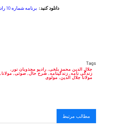
دانلود کنید:
برنامه شماره 10 رادیو مجذوبان نور: زندگینامه مولانا
Tags
جلال الدین محمد بلخی
,
رادیو مجذوبان نور
,
زندگی نامه
,
زندگینامه
,
شرح حال
,
صوتی
,
مولانا
,
مولانا جلال الدین
,
مولوی
مطالب مرتبط