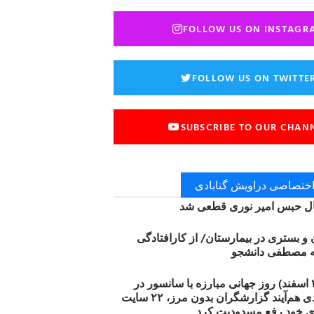
FOLLOW US ON INSTAGR
FOLLOW US ON TWITTE
SUBSCRIBE TO OUR CHAN
 اختصاصی دراویش گنابادی
 حبس امیر نوری قطعی شد
ن و بستری در بیمارستان/ از کارافتادگی
۱۲ مارس (۲۱ اسفند) روز جهانی مبارزه با سانسور در
اینترنت: #آزادی هم‌آیند گزارشگران‌ بدون مرز، ۲۲ سایت
ی خود رفع مسدودیت کرد