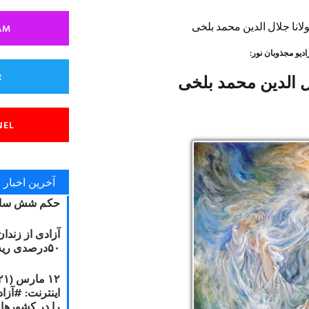
AM
R
ال الدین محمد بلخی
NEL
آخرین اخبار
حکم شش سال
آزادی از زندا
۵۰درصدی ریه مصطفی دانشجو
را در کشورها