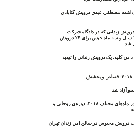
زداشت مصطفی عبدی درویش گنابادی
أیید حکم ۲۳ درویش زندانی که در دادگاه شرکت
نکرده‌اند/ ۱۹۰ سال و سه ماه حبس برای ۲۳ درویش
 شد
دن کلیه، یک درویش زندانی را تهدید
ش
و آزاد شد
روند اعدام‌ها در ماه‌های مختلف ۲۰۱۸، دوره‌ی روحانی و
 درویش محبوس در سالن امن زندان تهران