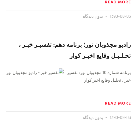
READ MORE
1390-08-03
بدون دیدگاه
رادیو مجذوبان نور؛ برنامه دهم: تفسیـر خبـر ،
تحـلـیـل وقایع اخیـر کوار
برنامه شماره 10 مجذوبان نور: تفسیر
خبر ، تحلیل وقایع اخیر کوار
READ MORE
1390-08-03
بدون دیدگاه