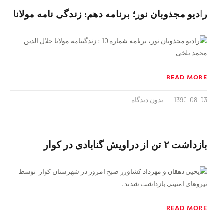
رادیو مجذوبان نور؛ برنامه دهم: زندگی نامه مولانا
رادیو مجذوبان نور، برنامه شماره 10 : زندگینامه مولانا جلال الدین
محمد بلخی
READ MORE
1390-08-03
بدون دیدگاه
بازداشت ۲ تن از دراویش گنابادی در کوار
یحیی دهقان و مهرداد کشاورز صبح امروز در شهرستان کوار توسط
نیروهای امنیتی بازداشت شدند .
READ MORE