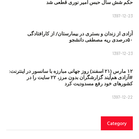
حکم شش سال حبس امیر نوری قطعی شد
1397-12-23
آزادی از زندان و بستری در بیمارستان/ از کارافتادگی
۵۰درصدی ریه مصطفی دانشجو
1397-12-23
۱۲ مارس (۲۱ اسفند) روز جهانی مبارزه با سانسور در اینترنت:
#آزادی هم‌آیند گزارشگران‌ بدون مرز، ۲۲ سایت را در
کشورهای خود رفع مسدودیت کرد
1397-12-22
Category