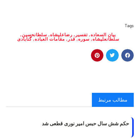
Tags
بیان السعاده
,
تفسیر
,
رضاعلیشاه
,
سلطانحسین
,
سلطانعلیشاه
,
سوره
,
قدر
,
مقامات العباده
,
گنابادی
مطالب مرتبط
حکم شش سال حبس امیر نوری قطعی شد