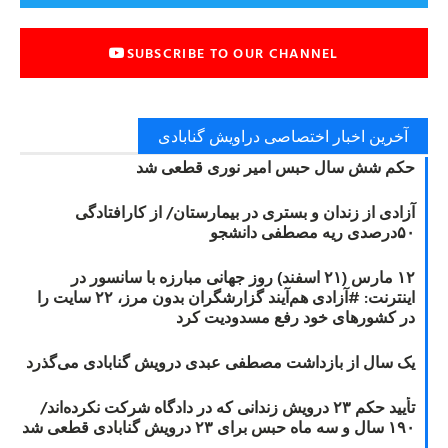
SUBSCRIBE TO OUR CHANNEL
آخرین اخبار اختصاصی دراویش گنابادی
حکم شش سال حبس امیر نوری قطعی شد
آزادی از زندان و بستری در بیمارستان/ از کارافتادگی
۵۰درصدی ریه مصطفی دانشجو
۱۲ مارس (۲۱ اسفند) روز جهانی مبارزه با سانسور در
اینترنت: #آزادی هم‌آیند گزارشگران‌ بدون مرز، ۲۲ سایت را
در کشورهای خود رفع مسدودیت کرد
یک سال از بازداشت مصطفی عبدی درویش گنابادی می‌گذرد
تأیید حکم ۲۳ درویش زندانی که در دادگاه شرکت نکرده‌اند/
۱۹۰ سال و سه ماه حبس برای ۲۳ درویش گنابادی قطعی شد