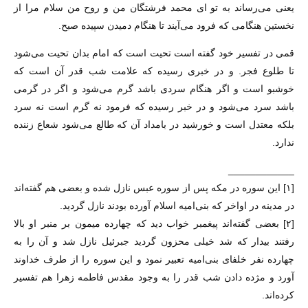
یعنی می‌رساند به تو ای محمد فرشتگان من و روح من سلام مرا از
نخستین هنگامی که فرود می‌آیند تا هنگام دمیدن سپیده صبح.
قمی در تفسیر خود گفته است تحیت است که امام بدان تحیت می‌شود
تا طلوع فجر. و در خبری رسیده که علامت شب قدر آن است که
خوشبو است و اگر هنگام سردی باشد گرم می‌شود و اگر در گرمی
باشد سرد می‌شود و در خبر رسیده که فرمود نه گرم است نه سرد
بلکه معتدل است و خورشید در بامداد آن که طالع می‌شود شعاع زننده
ندارد.
____________
[۱] این سوره در مکه پس از سوره عبس نازل شده و بعضی هم گفته‌اند
در مدینه در اواخر که بنی‌امیه اسلام آورده بودند نازل گردید.
[۲] بعضی گفته‌اند پیغمبر خواب دید که چهارده میمون بر منبر او بالا
رفتند بیدار که شد خیلی محزون گردید جبرئیل نازل شد و آن را به
چهارده نفر خلفای بنی‌امیه تعبیر نمود و این سوره را از طرف خداوند
آورد و مژده دادن شب قدر را به وجود مقدس فاطمه زهرا هم تفسیر
کرده‌اند.