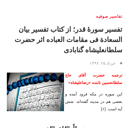
تفاسیر صوفیه
تفسیر سورهٔ قدر؛ از کتاب تفسیر بیان‌
السعادة فی مقامات العباده اثر حضرت
سلطانعلیشاه گنابادی
خرداد ۲۵, ۱۳۹۶
ترجمه حضرت آقای حاج
سلطانحسین تابنده «رضاعلیشاه»
این سوره در مکه فرود آمده و
بعضی هم در مدینه گفته‌اند. شش
آیه است.
[۱]
بِسمِ اللَّهِ الرَّحْمَنِ الرَّحِیم