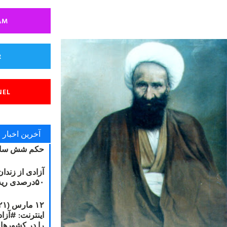
AM
R
NEL
آخرین اخبار
حکم شش سال
آزادی از زندا
۵۰درصدی ریه مصطفی دانشجو
را در کشورها