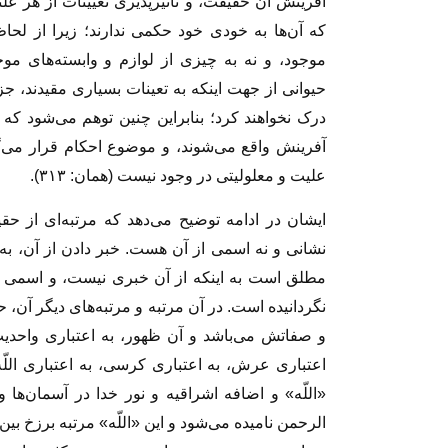
آفرینش آن حقیقت، و تأثیرپذیری تعیینات از هر عل
که آن‌ها به خودی خود حکمی ندارند؛ زیرا از لحا
موجود، و نه به چیزی از لوازم و وابسته‌های مو
حیوانی از جهت اینکه به تعینات بسیاری مقیدند، جز
درک نخواهند کرد؛ بنابراین چنین توهم می‌شود که ت
آفرینش واقع می‌شوند، و موضوع احکام قرار می‌گ
علیت و معلولیتی در وجود نیست (همان: ۳۱۳).
ایشان در ادامه توضیح می‌دهد که مرتبه‌ای از ح
نشانی و نه اسمی از آن هست. خبر دادن از آن، به 
مطلق است به اینکه از آن خبری نیست، و اسمی ک
نگردانیده است. در آن مرتبه و مرتبه‌های دیگر آن،
و صفاتش می‌باشد و آن ظهور، به اعتباری واحدیت
اعتباری عرش، به اعتباری کرسی، به اعتباری اللّ
«اللّه» و اضافه اشراقیه و نور خدا در آسمان‌ه
الرحمن نامیده می‌شود و این «اللّه» مرتبه برزخ ب