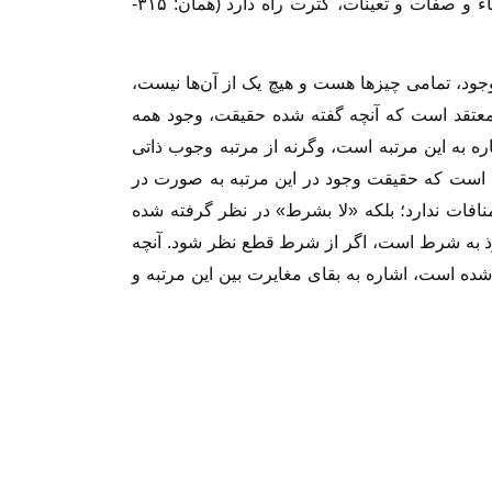
در این مرتبه هر چه بخواهی، بر حسب کثرت اسماء و صفات و تعینات، کثرت راه دارد (همان: ۳۱۵-
جود، تمامی چیز‌ها هست و هیچ یک از آن‌ها نیست،
 معتقد است که آنچه گفته شده حقیقت، وجود همه
ه به این مرتبه است، وگرنه از مرتبه وجوب ذاتی
ت است که حقیقت وجود در این مرتبه به صورت در
نافات ندارد؛ بلکه «لا بشرط» در نظر گرفته شده
ذ به شرط است، اگر از شرط قطع نظر شود. آنچه
د شده است، اشاره به بقای مغایرت بین این مرتبه و