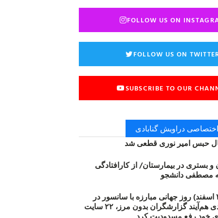
FOLLOW US ON INSTAGR
FOLLOW US ON TWITTE
SUBSCRIBE TO OUR CHAN
 اختصاصی دراویش گنابادی
 حبس امیر نوری قطعی شد
ن و بستری در بیمارستان/ از کارافتادگی
۱۲ مارس (۲۱ اسفند) روز جهانی مبارزه با سانسور در
اینترنت: #آزادی هم‌آیند گزارشگران‌ بدون مرز، ۲۲ سایت
ی خود رفع مسدودیت کرد