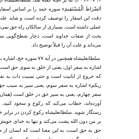
اَلصِّرٰاطَ اَلْمُسْتَقِیمَ» سوره حمد را بر اساس ا
دقت این اسفار را توصیف کرده است و شاید علت
عملی داشته است. بسیاری از سالکان راه حق نمی‌تو
بحث از صفات خداوند است، دچار شطح‌گویی می‌ش
می‌داند و علت آن را قبلاً توضیح داد.
سلطانعلیشاه همچنین در آیه
اشاره به سفر اول، یعنی از خلق به سوی حق است، 
که خروج از انانیت است و حتی نسبت ذات به نف
ربکم» اشاره به سفر سوم، یعنی سیر به سبب حق 
آورده‌اند، خطاب می‌کند که رکوع و سجود کنید، پ
رستگار شوید. سلطانعلیشاه رکوع کردن در برابر خد
بر من دون الله پشت می‌کند و تنها به خدای خوی
حق به حق است، به این معنا است که انسان از ص