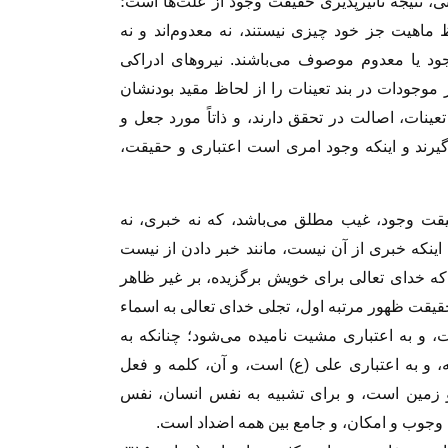
تی، نتیجه تأثیرپذیری حقیقت وجود از علت‌ها است؛
ظ ماهیت جز خود چیزی نیستند، نه معدوم‌اند و نه
جود یا معدوم موصوف می‌باشند. نیروهای ادراکی
 موجودات در بند تعینات را از لحاظ مقید بودنشان
عینات، اصالت در تحقق دارند، و ذاتاً مورد جعل و
یرند و اینکه وجود امری است اعتباری و حقیقت،
قیقت وجود، غیب مطلق می‌باشد، که نه خبری، نه
اینکه خبری از آن نیست، مانند خبر دادن از نیست
ه خدای تعالی برای خویش برگزیده، بر غیر ظاهر
 حقیقت ظهور مرتبه اول، تجلی خدای تعالی به اسماء
، و به اعتباری مشیت نامیده می‌شود؛ چنانکه به
ه، و به اعتباری علی (ع) است، و آن، کلمه و فعل
ا و زمین است، و برای تشبیه به نفس انسان، نفس
ین وجوب و امکان، و جامع بین همه اضداد است.