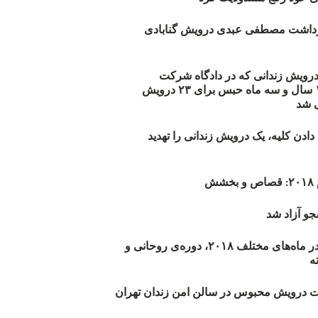
زداشت مصطفی عبدی درویش گنابادی
أیید حکم ۲۳ درویش زندانی که در دادگاه شرکت
نکرده‌اند/ ۱۹۰ سال و سه ماه حبس برای ۲۳ درویش
 شد
دن کلیه، یک درویش زندانی را تهدید
ش
و آزاد شد
روند اعدام‌ها در ماه‌های مختلف ۲۰۱۸، دوره‌ی روحانی و
 درویش محبوس در سالن امن زندان تهران