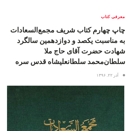
معرفی كتاب
چاپ چهارم کتاب شریف مجمع‌السعادات
به مناسبت یکصد و دوازدهمین سالگرد
شهادت حضرت آقای حاج ملا
سلطان‌محمد سلطانعلیشاه قدس سره
آذر ۲۲, ۱۳۹۶