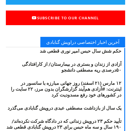
SUBSCRIBE TO OUR CHANNEL
آخرین اخبار اختصاصی دراویش گنابادی
حکم شش سال حبس امیر نوری قطعی شد
آزادی از زندان و بستری در بیمارستان/ از کارافتادگی
۵۰درصدی ریه مصطفی دانشجو
۱۲ مارس (۲۱ اسفند) روز جهانی مبارزه با سانسور در
اینترنت: #آزادی هم‌آیند گزارشگران‌ بدون مرز، ۲۲ سایت را
در کشورهای خود رفع مسدودیت کرد
یک سال از بازداشت مصطفی عبدی درویش گنابادی می‌گذرد
تأیید حکم ۲۳ درویش زندانی که در دادگاه شرکت نکرده‌اند/
۱۹۰ سال و سه ماه حبس برای ۲۳ درویش گنابادی قطعی شد