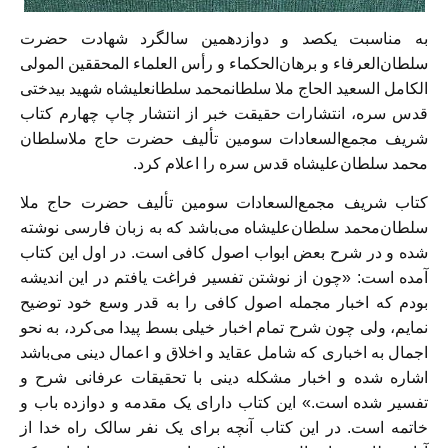
به مناسبت یکصد و دوازدهمین سالگرد شهادت حضرت
سلطان‌العرفاء و برهان‌الحکماء و رأس العلماء المحققین المولی
الکامل السعید الحاج ملا سلطانمحمد سلطانعلیشاه شهید بیدختی
قدس سره، انتشارات حقیقت خبر از انتشار چاپ چهارم کتاب
شریف مجمع‌السعادات سومین تألیف حضرت حاج ملاسلطان
محمد سلطان‌علیشاه قدس سره را اعلام کرد.
کتاب شریف مجمع‌السعادات سومین تألیف حضرت حاج ملا
سلطان‌محمد سلطان‌علیشاه می‌باشد که به زبان فارسی نوشته
شده و در شرح بعض ابواب اصول کافی است. در اول این کتاب
آمده است: «چون از نوشتن تفسیر فراغت یافتم در این اندیشه
بودم که اخبار مجمله اصول کافی را به قدر وسع خود توضیح
نمایم، ولی چون شرح تمام اخبار خیلی بسط پیدا می‌کرد، به نحو
اجمال به اخباری که شامل عقاید و اخلاق و اعمال دینی می‌باشد
اشاره شده و اخبار مشکله دینی با تحقیقات عرفانی شرح و
تفسیر شده است.» این کتاب دارای یک مقدمه و دوازده باب و
خاتمه است. در این کتاب آنچه برای یک نفر سالک راه خدا از