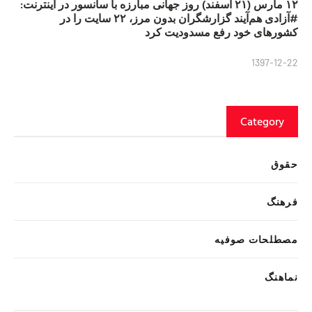
۱۲ مارس (۲۱ اسفند) روز جهانی مبارزه با سانسور در اینترنت:
#آزادی هم‌آیند گزارشگران‌ بدون مرز، ۲۲ سایت را در
کشورهای خود رفع مسدودیت کرد
1397-12-22
Category
حقوق
فرهنگ
مصطلحات صوفیه
نماهنگ