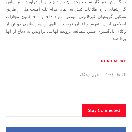
به گزارش خبرنگار سایت مجذوبان نور ؛ چند تن از دراویش براساس
گزارشهای اداره اطلاعات کیش به اتهام اقدام علیه امنیت ملی از طریق
تشکیل گروههای غیرقانونی موضوع مواد 498 و 499 قانون مجازات
اسلامی ایران، تفهیم و آقایان فرشید یداللهی و امیراسلامی دو تن از
وکلای دادگستری ضمن مطالعه پرونده اتهامی دراویش به دفاع از آنها
پرداختند .
READ MORE
1388-05-29
بدون دیدگاه
Stay Connected