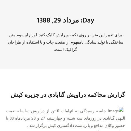
Day: مرداد 29, 1388
برای تغییر این متن بر روی دکمه ویرایش کلیک کنید. لورم ایپسوم متن
ساختگی با تولید سادگی نامفهوم از صنعت چاپ و با استفاده از طراحان
گرافیک است.
گزارش محاکمه دراویش گنابادی در جزیره کیش
جلسه رسیدگی به اتهامات 6 تن از دراویش سلسله نعمت
اللهی گنابادی در روزهای سه شنبه و چهارشنبه 27 و 28 مردادماه 88 با
حضور وکلای مدافع و با ریاست دادگستری کیش برگزار شد .