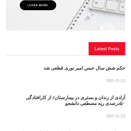
Latest Posts
حکم شش سال حبس امیر نوری قطعی شد
1397-12-23
آزادی از زندان و بستری در بیمارستان/ از کارافتادگی
۵۰درصدی ریه مصطفی دانشجو
1397-12-23