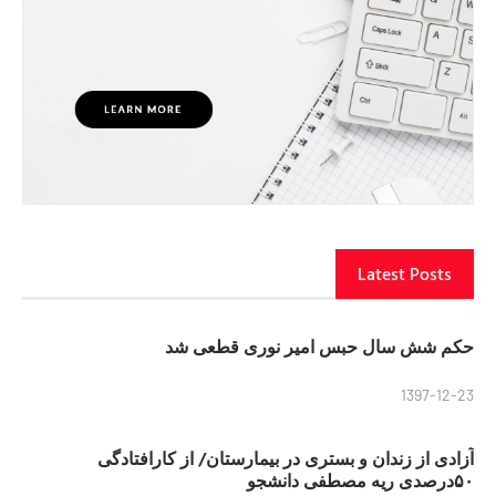
Latest Posts
حکم شش سال حبس امیر نوری قطعی شد
1397-12-23
آزادی از زندان و بستری در بیمارستان/ از کارافتادگی
۵۰درصدی ریه مصطفی دانشجو