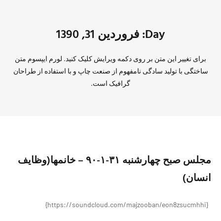
Day: فروردین 31, 1390
برای تغییر این متن بر روی دکمه ویرایش کلیک کنید. لورم ایپسوم متن
ساختگی با تولید سادگی نامفهوم از صنعت چاپ و با استفاده از طراحان
گرافیک است.
مجلس صبح چهارشنبه ۳۱-۱-۹۰ – خانمها(وظایف
انسان)
{https://soundcloud.com/majzooban/eon8zsucmhhi}