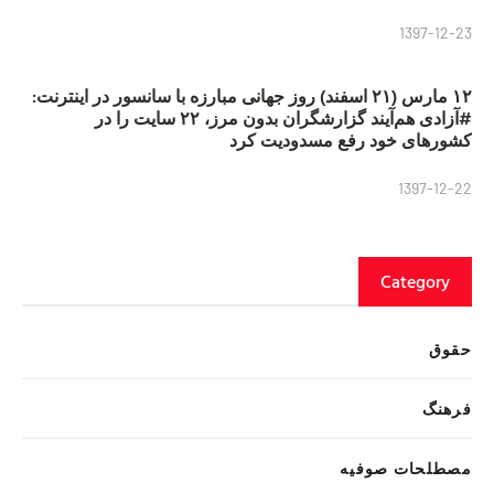
1397-12-23
۱۲ مارس (۲۱ اسفند) روز جهانی مبارزه با سانسور در اینترنت:
#آزادی هم‌آیند گزارشگران‌ بدون مرز، ۲۲ سایت را در
کشورهای خود رفع مسدودیت کرد
1397-12-22
Category
حقوق
فرهنگ
مصطلحات صوفیه