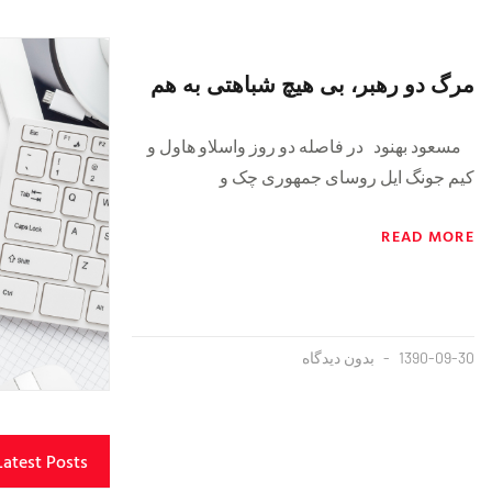
مرگ دو رهبر، بی هیچ شباهتی به هم
مسعود بهنود در فاصله دو روز واسلاو هاول و
کیم جونگ ایل روسای جمهوری چک و
READ MORE
1390-09-30
بدون دیدگاه
Latest Posts