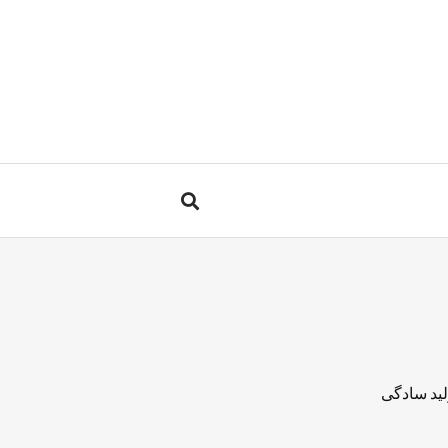
لید سادگی