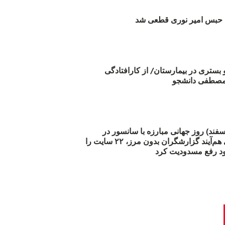
بس امیر نوری قطعی شد
و بستری در بیمارستان/ از کارافتادگی
 مارس (۲۱ اسفند) روز جهانی مبارزه با سانسور در
اینترنت: #آزادی هم‌آیند گزارشگران‌ بدون مرز، ۲۲ سایت را
د رفع مسدودیت کرد