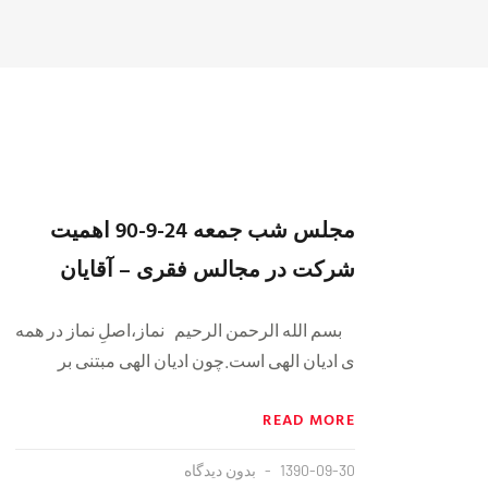
مجلس شب جمعه 24-9-90 اهمیت
شرکت در مجالس فقری – آقایان
بسم الله الرحمن الرحیم نماز،اصلِ نماز در همه
ی ادیان الهی است.چون ادیان الهی مبتنی بر
READ MORE
1390-09-30
بدون دیدگاه