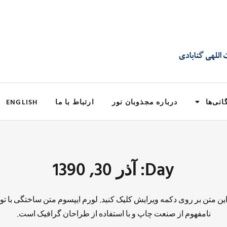
انی‌ها
درباره مجذوبان نور
ارتباط با ما
ENGLISH
Day: آذر 30, 1390
 این متن بر روی دکمه ویرایش کلیک کنید. لورم ایپسوم متن ساختگی با تو
نامفهوم از صنعت چاپ و با استفاده از طراحان گرافیک است.