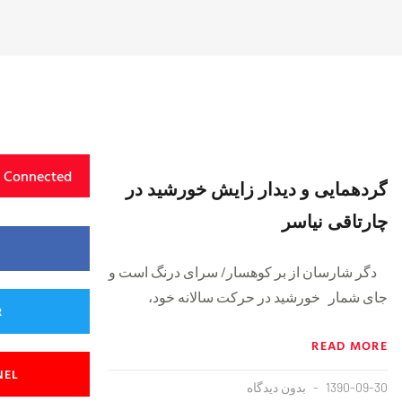
y Connected
گردهمایی و دیدار زایش خورشید در
چارتاقی نیاسر
دگر شارسان از بر کوهسار/ سرای درنگ است و
جای شمار خورشید در حرکت سالانه خود،
R
READ MORE
NEL
1390-09-30
بدون دیدگاه