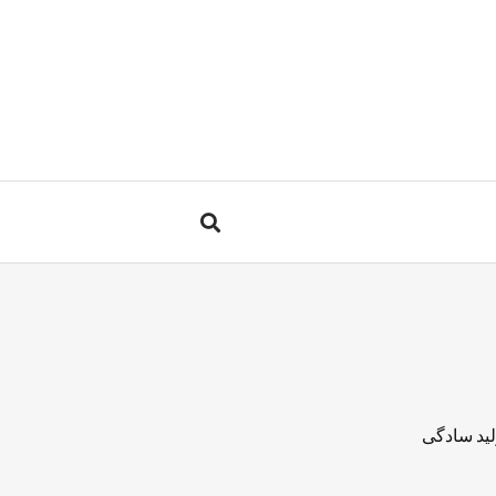
لید سادگی