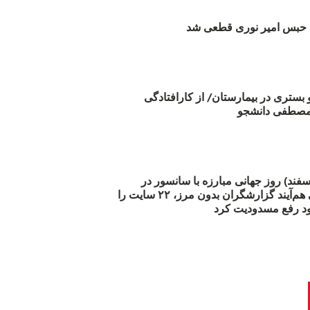
بس امیر نوری قطعی شد
و بستری در بیمارستان/ از کارافتادگی
 مارس (۲۱ اسفند) روز جهانی مبارزه با سانسور در
اینترنت: #آزادی هم‌آیند گزارشگران‌ بدون مرز، ۲۲ سایت را
د رفع مسدودیت کرد