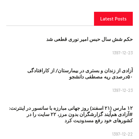
Latest Posts
حکم شش سال حبس امیر نوری قطعی شد
1397-12-23
آزادی از زندان و بستری در بیمارستان/ از کارافتادگی
۵۰درصدی ریه مصطفی دانشجو
1397-12-23
۱۲ مارس (۲۱ اسفند) روز جهانی مبارزه با سانسور در اینترنت:
#آزادی هم‌آیند گزارشگران‌ بدون مرز، ۲۲ سایت را در
کشورهای خود رفع مسدودیت کرد
1397-12-22