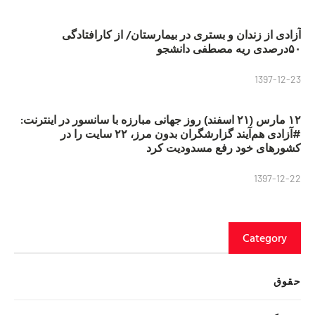
آزادی از زندان و بستری در بیمارستان/ از کارافتادگی
۵۰درصدی ریه مصطفی دانشجو
1397-12-23
۱۲ مارس (۲۱ اسفند) روز جهانی مبارزه با سانسور در اینترنت:
#آزادی هم‌آیند گزارشگران‌ بدون مرز، ۲۲ سایت را در
کشورهای خود رفع مسدودیت کرد
1397-12-22
Category
حقوق