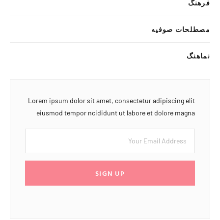
فرهنگ
مصطلحات صوفیه
نماهنگ
Lorem ipsum dolor sit amet, consectetur adipiscing elit
eiusmod tempor ncididunt ut labore et dolore magna
SIGN UP