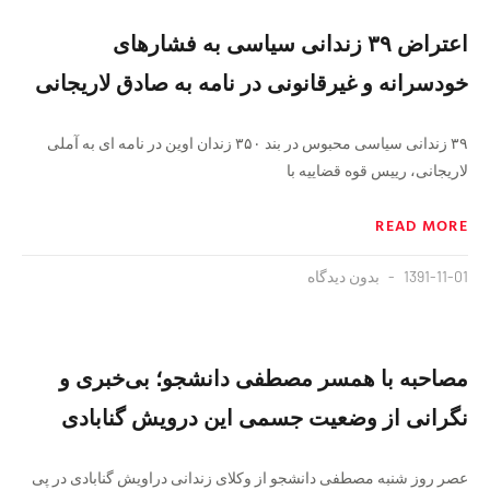
اعتراض ۳۹ زندانی سیاسی به فشارهای
خودسرانه و غیرقانونی در نامه به صادق لاریجانی
۳۹ زندانی سیاسی محبوس در بند ۳۵۰ زندان اوین در نامه ای به آملی
لاریجانی، رییس قوه قضاییه با
READ MORE
1391-11-01
بدون دیدگاه
مصاحبه با همسر مصطفی دانشجو؛ بی‌خبری و
نگرانی از وضعیت جسمی این درویش گنابادی
عصر روز شنبه مصطفی دانشجو از وکلای زندانی دراویش گنابادی در پی