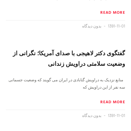
READ MORE
1391-11-01
بدون دیدگاه
گفتگوی دکتر لاهیجی با صدای آمریکا؛ نگرانی از
وضعیت سلامتی دراویش زندانی
منابع نزدیک به دراویش گنابادی در ایران می گویند که وضعیت جسمانی
سه نفر از این دراویش که
READ MORE
1391-11-01
بدون دیدگاه