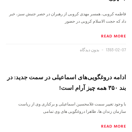
فاطمه کروبی، همسر مهدی کروبی از رهبران در حصر جنبش سبز، خبر
داد که حجت الاسلام کروبی در حضور
READ MORE
1393-02-07
بدون دیدگاه
ادامه دروغگویی‌های اسماعیلی در سمت جدید: در
بند ۳۵۰ همه چیز آرام است!
با وجود تغییر سمت غلامحسین اسماعیلی و برکناری وی از ریاست
سازمان زندان ها، ظاهرا دروغگویی های وی تمامی
READ MORE