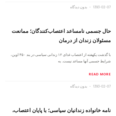
1393-02-07
بدون دیدگاه
حال جسمی نامساعد اعتصاب‌کنندگان؛ ممانعت
مسئولان زندان از درمان
با گذشت یکهفته از اعتصاب غذای ۱۲ زندانی سیاسی در بند ۳۵۰ اوین،
شرایط جسمی آنها مساعد نیست. به
READ MORE
1393-02-07
بدون دیدگاه
‫نامه خانواده زندانیان سیاسی؛ با پایان اعتصاب،