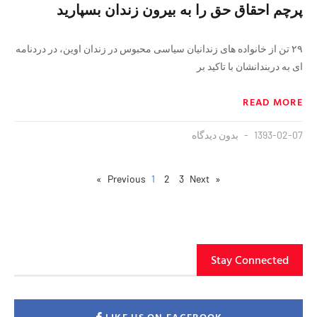
پرچم احقاق حق را به بیرون زندان بسپارید‬
۲۹ تن از خانواده های زندانیان سیاسی محبوس در زندان اوین، در دردنامه
ای به دربندانشان با تاکید بر
READ MORE
1393-02-07
بدون دیدگاه
1
2
3
Next »
« Previous
Stay Connected
LIKE US ON FACEBOOK