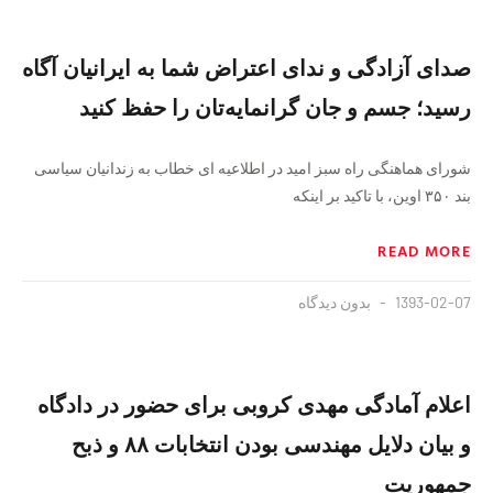
صدای آزادگی و ندای اعتراض شما به ایرانیان آگاه
رسید؛ جسم و جان گرانمایه‌تان را حفظ کنید
شورای هماهنگی راه سبز امید در اطلاعیه ای خطاب به زندانیان سیاسی
بند ۳۵۰ اوین، با تاکید بر اینکه
READ MORE
1393-02-07
بدون دیدگاه
اعلام آمادگی مهدی کروبی برای حضور در دادگاه
و بیان دلایل مهندسی بودن انتخابات ۸۸ و ذبح
جمهوریت