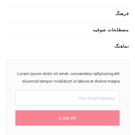
فرهنگ
مصطلحات صوفیه
نماهنگ
Lorem ipsum dolor sit amet, consectetur adipiscing elit
eiusmod tempor ncididunt ut labore et dolore magna
SIGN UP