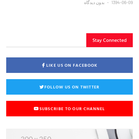
1394-06-09
بدون دیدگاه
Stay Connected
LIKE US ON FACEBOOK
FOLLOW US ON TWITTER
SUBSCRIBE TO OUR CHANNEL