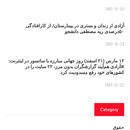
1397-12-23
آزادی از زندان و بستری در بیمارستان/ از کارافتادگی
۵۰درصدی ریه مصطفی دانشجو
1397-12-23
۱۲ مارس (۲۱ اسفند) روز جهانی مبارزه با سانسور در اینترنت:
#آزادی هم‌آیند گزارشگران‌ بدون مرز، ۲۲ سایت را در
کشورهای خود رفع مسدودیت کرد
1397-12-22
Category
حقوق