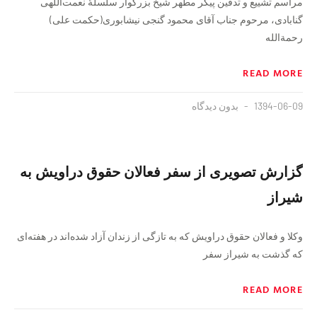
مراسم تشییع و تدفین پیکر مطهر شیخ بزرگوار سلسلهٔ نعمت‌اللهی
گنابادی، مرحوم جناب آقای محمود گنجی نیشابوری(حکمت علی)
رحمةالله‌
READ MORE
1394-06-09
بدون دیدگاه
گزارش تصویری از سفر فعالان حقوق دراویش به
شیراز
وکلا و فعالان حقوق دراویش که به تازگی از زندان آزاد شده‌اند در هفته‌ای
که گذشت به شیراز سفر
READ MORE