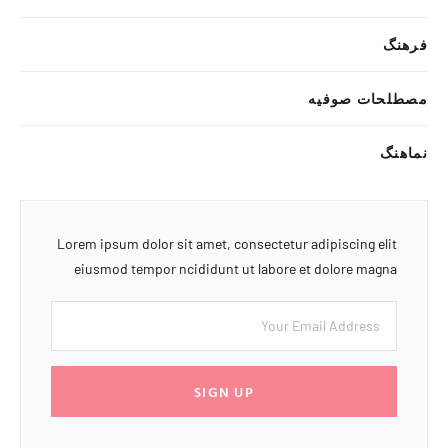
فرهنگ
مصطلحات صوفیه
نماهنگ
Lorem ipsum dolor sit amet, consectetur adipiscing elit
eiusmod tempor ncididunt ut labore et dolore magna
SIGN UP