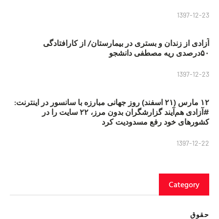
1397-12-23
آزادی از زندان و بستری در بیمارستان/ از کارافتادگی
۵۰درصدی ریه مصطفی دانشجو
1397-12-23
۱۲ مارس (۲۱ اسفند) روز جهانی مبارزه با سانسور در اینترنت:
#آزادی هم‌آیند گزارشگران‌ بدون مرز، ۲۲ سایت را در
کشورهای خود رفع مسدودیت کرد
1397-12-22
Category
حقوق