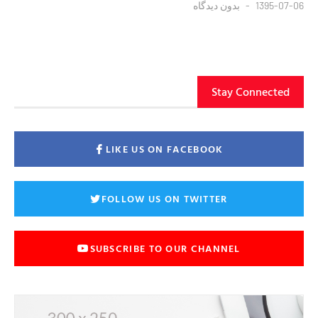
1395-07-06
بدون دیدگاه
Stay Connected
LIKE US ON FACEBOOK
FOLLOW US ON TWITTER
SUBSCRIBE TO OUR CHANNEL