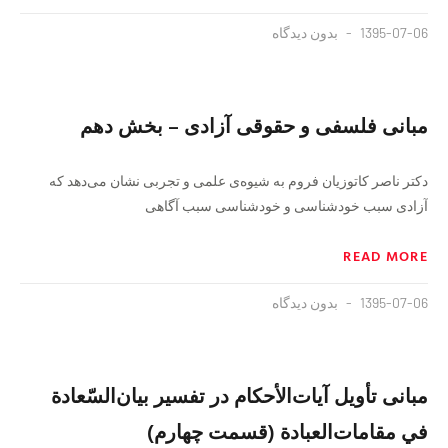
1395-07-06
بدون دیدگاه
مبانی فلسفی و حقوقی آزادی – بخش دهم
دکتر ناصر کاتوزیان فروم به شیوه‌ی علمی و تجربی نشان می‌دهد که
آزادی سبب خودشناسی و خودشناسی سبب آگاهی
READ MORE
1395-07-06
بدون دیدگاه
مبانی تأويل آيات‌الأحكام در تفسير بيان‌السّعادة
في مقامات‌العبادة (قسمت چهارم)