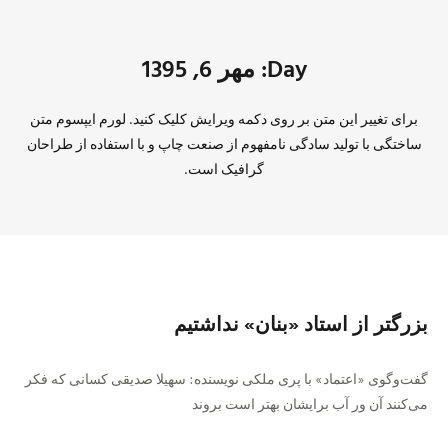
Day: مهر 6, 1395
برای تغییر این متن بر روی دکمه ویرایش کلیک کنید. لورم ایپسوم متن
ساختگی با تولید سادگی نامفهوم از صنعت چاپ و با استفاده از طراحان
گرافیک است.
بزرگتر از استاد «بنان» نداشتيم
گفت‌وگوی «اعتماد» با پری ملكی نويسنده: سهيلا صديقی كسانی كه فكر
می‌كنند آن ور آب برایشان بهتر است بروند