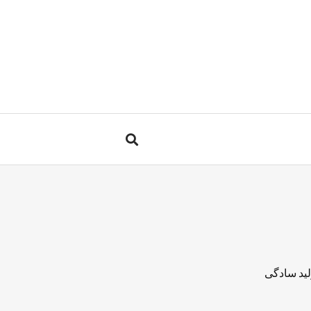
لید سادگی