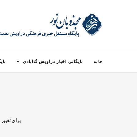
خانه
بایگانی اخبار دراویش گنابادی
بایگ
برای تغییر