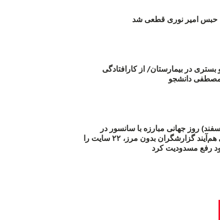
بس امیر نوری قطعی شد
و بستری در بیمارستان/ از کارافتادگی
 مارس (۲۱ اسفند) روز جهانی مبارزه با سانسور در
اینترنت: #آزادی هم‌آیند گزارشگران‌ بدون مرز، ۲۲ سایت را
د رفع مسدودیت کرد