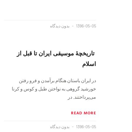
1396-05-05
بدون دیدگاه
‍ تاریخچهٔ موسیقی ایران تا قبل از
اسلام
در ایران باستان هنگام برآمدن و فرو رفتن
خورشید گروهی به نواختن طبل و کوس و کرنا
می‌پرداختند. در
READ MORE
1396-05-05
بدون دیدگاه