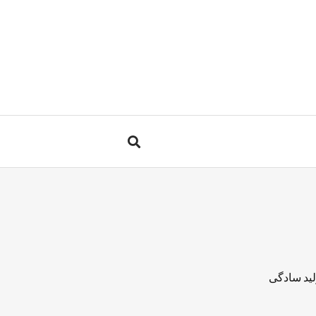
لید سادگی