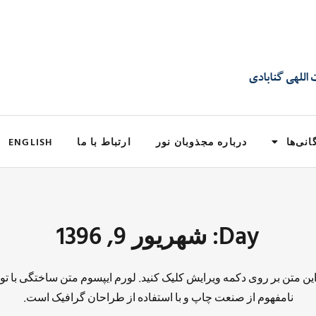
انی‌ها
درباره مجذوبان نور
ارتباط با ما
ENGLISH
Day: شهریور 9, 1396
 این متن بر روی دکمه ویرایش کلیک کنید. لورم ایپسوم متن ساختگی با تو
نامفهوم از صنعت چاپ و با استفاده از طراحان گرافیک است.