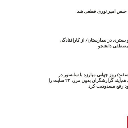
بس امیر نوری قطعی شد
و بستری در بیمارستان/ از کارافتادگی
 مارس (۲۱ اسفند) روز جهانی مبارزه با سانسور در
اینترنت: #آزادی هم‌آیند گزارشگران‌ بدون مرز، ۲۲ سایت را
د رفع مسدودیت کرد