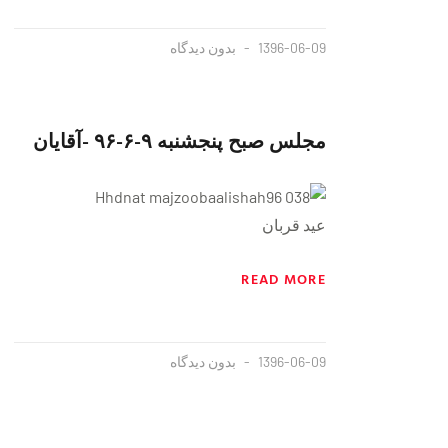
1396-06-09
بدون دیدگاه
مجلس صبح پنجشنبه ٩-۶-٩۶ -آقایان
عید قربان
READ MORE
1396-06-09
بدون دیدگاه