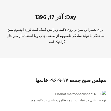
Day: آذر 17, 1396
برای تغییر این متن بر روی دکمه ویرایش کلیک کنید. لورم ایپسوم متن
ساختگی با تولید سادگی نامفهوم از صنعت چاپ و با استفاده از طراحان
گرافیک است.
مجلس صبح جمعه ١٧-٩-٩۶- خانمها
توجه باطنی در عبادات ، جمع ظاهر و باطن در کلیه امور