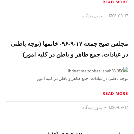
READ MORE
1396-09-17
بدون دیدگاه
مجلس صبح جمعه ١٧-٩-٩۶- خانمها (توجه باطنی
در عبادات، جمع ظاهر و باطن در کلیه امور)
توجه باطنی در عبادات، جمع ظاهر و باطن در کلیه امور
READ MORE
1396-09-17
بدون دیدگاه